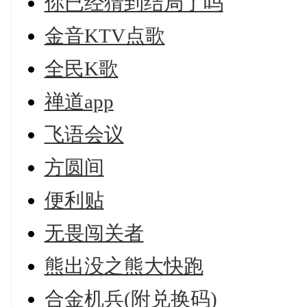
你已经猜到结局了吗
金音KTV点歌
全民K歌
禅道app
飞语会议
方圆间
便利贴
无畏闯关者
熊出没之熊大快跑
合金机兵(附兑换码)