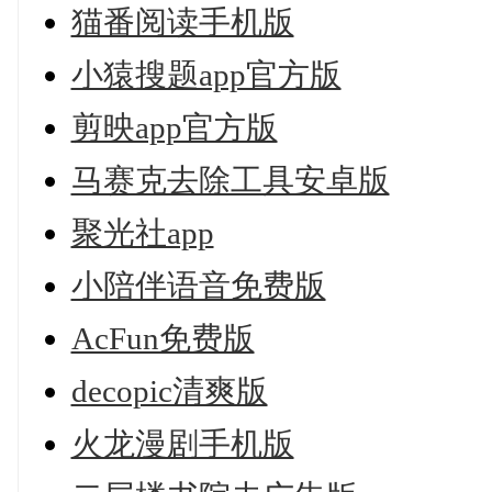
猫番阅读手机版
小猿搜题app官方版
剪映app官方版
马赛克去除工具安卓版
聚光社app
小陪伴语音免费版
AcFun免费版
decopic清爽版
火龙漫剧手机版