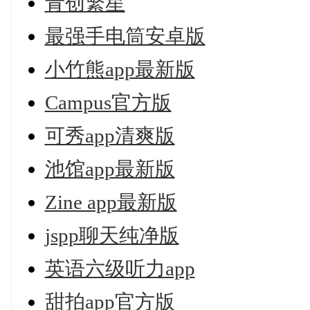
青创繁星
最强手电筒安卓版
小竹熊app最新版
Campus官方版
可秀app清爽版
池馆app最新版
Zine app最新版
jspp聊天纯净版
英语六级听力app
甜拍app官方版