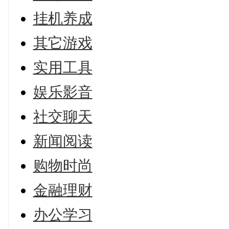
挂机养成
其它游戏
实用工具
娱乐影音
社交聊天
新闻阅读
购物时尚
金融理财
办公学习