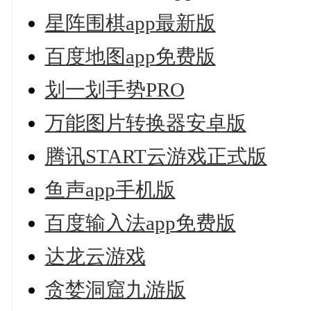
星阵围棋app最新版
百度地图app免费版
划一划手势PRO
万能图片转换器安卓版
腾讯START云游戏正式版
鱼声app手机版
百度输入法app免费版
达龙云游戏
贪婪洞窟九游版