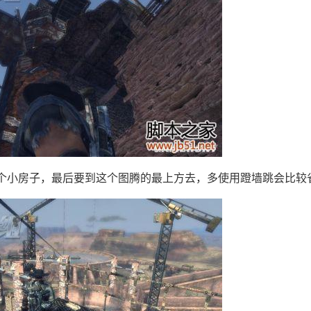
小房子，最后要到这个图腾的最上方去，多使用蹬墙跳会比较