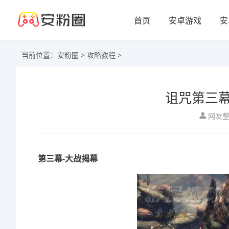
首页
安卓游戏
安
当前位置：
安粉圈
>
攻略教程
>
诅咒第三
网友
第三幕-大战揭幕