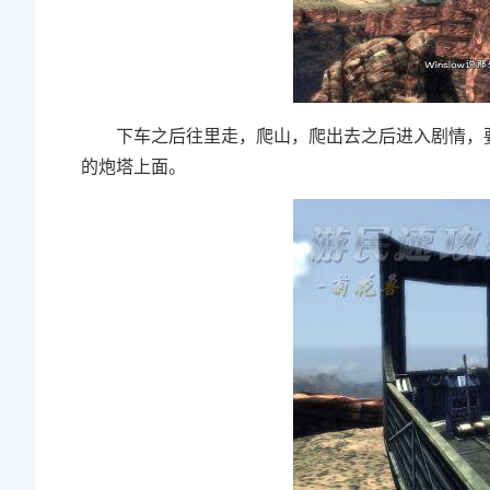
下车之后往里走，爬山，爬出去之后进入剧情，要
的炮塔上面。