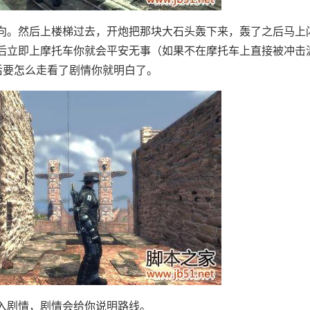
。然后上楼梯过去，开炮把那块大石头轰下来，轰了之后马上
后立即上摩托车你就会平安无事（如果不在摩托车上直接被冲击
后要怎么走看了剧情你就明白了。
剧情，剧情会给你说明路线。