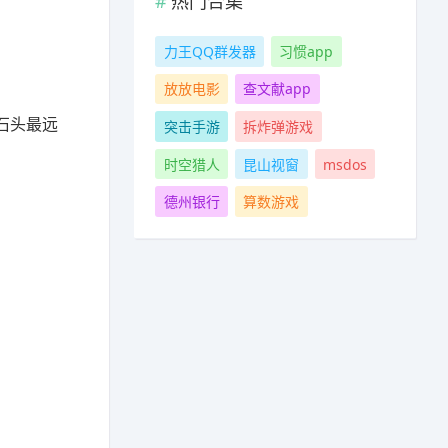
热门合集
力王QQ群发器
习惯app
放放电影
查文献app
石头最远
突击手游
拆炸弹游戏
时空猎人
昆山视窗
msdos
德州银行
算数游戏