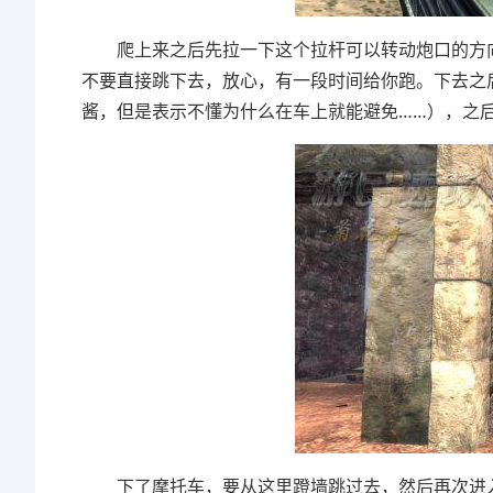
爬上来之后先拉一下这个拉杆可以转动炮口的方向
不要直接跳下去，放心，有一段时间给你跑。下去之
酱，但是表示不懂为什么在车上就能避免……），之
下了摩托车，要从这里蹬墙跳过去，然后再次进入