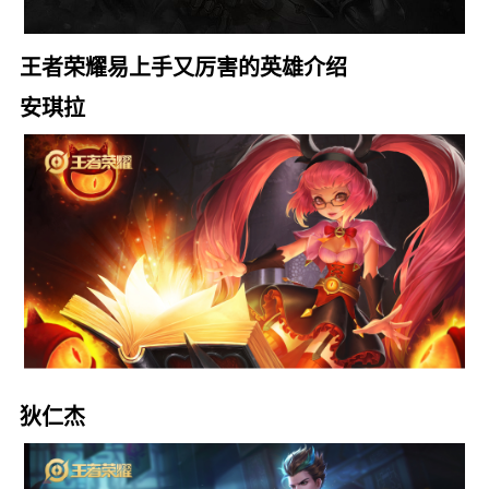
王者荣耀易上手又厉害的英雄介绍
安琪拉
狄仁杰