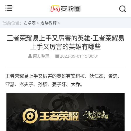
当前位置：
安卓圈
>
攻略教程
>
王者荣耀易上手又厉害的英雄-王者荣耀易
上手又厉害的英雄有哪些
网友整理
2022-09-01 15:30:01
王者荣耀易上手又厉害的英雄有安琪拉、狄仁杰、黄忠、
亚瑟、老夫子、孙膑、姜子牙、大乔。