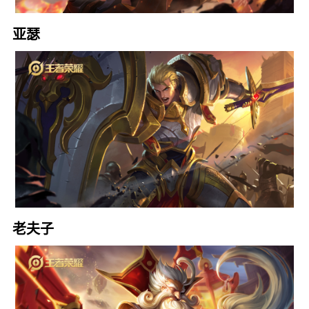
亚瑟
老夫子