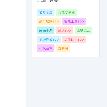
热门合集
节奏金属
万能变速器
房产居家app
智能工具app
画画手游
延庆app
监狱风云
值班办公app
点击助手app
小米音色
龙卷风