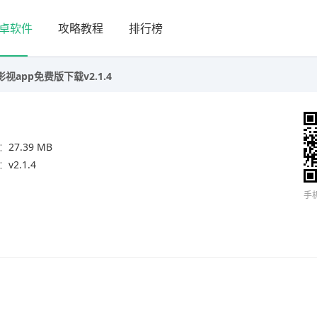
卓软件
攻略教程
排行榜
视app免费版下载v2.1.4
：
27.39 MB
：
v2.1.4
手