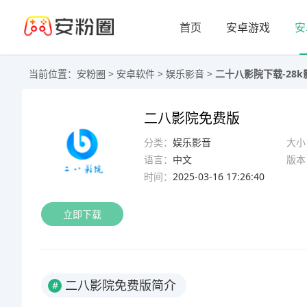
首页
安卓游戏
安
当前位置：
安粉圈
>
安卓软件
>
娱乐影音
>
二十八影院下载-28k影
二八影院免费版
分类：
娱乐影音
大小
语言：
中文
版本
时间：
2025-03-16 17:26:40
立即下载
二八影院免费版简介
#