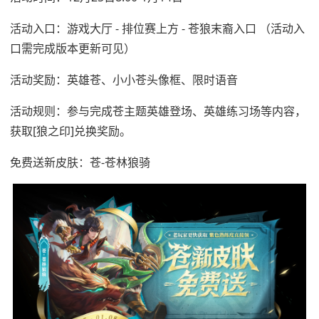
活动入口：游戏大厅 - 排位赛上方 - 苍狼末裔入口 （活动入
口需完成版本更新可见）
活动奖励：英雄苍、小小苍头像框、限时语音
活动规则：参与完成苍主题英雄登场、英雄练习场等内容，
获取[狼之印]兑换奖励。
免费送新皮肤：苍-苍林狼骑