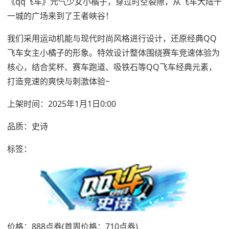
《qq飞车》元气少女小橘子，穿过时空裂隙，从飞车大陆十
一城的广场来到了王者峡谷！
我们采用运动机能与现代时尚风格进行设计，还原经典QQ
飞车女主小橘子的形象。特效设计整体围绕赛车竞速体验为
核心，结合奖杯、赛车跑道、吸铁石等QQ飞车经典元素，
打造竞速的爽快与刺激体验~
上架时间：2025年1月1日0:00
品质：史诗
标签：
价格：888点券(首周价格：710点券)