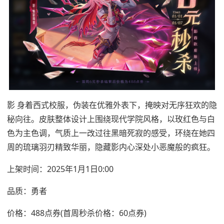
影 身着西式校服，伪装在优雅外表下，掩映对无序狂欢的隐
秘向往。皮肤整体设计上围绕现代学院风格，以玫红色与白
色为主色调，气质上一改过往黑暗死寂的感受，环绕在她四
周的琉璃羽刃精致华丽，隐藏影内心深处小恶魔般的疯狂。
上架时间：2025年1月1日0:00
品质：勇者
价格：488点券(首周秒杀价格：60点券)