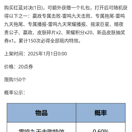
购买红蓝对决(1日)，可额外获赠一个礼包，打开后可随机获
得以下之一：嬴政专属击败-雷鸣九天击败、专属拖尾-雷鸣
九天拖尾、专属播报-雷鸣九天荣耀播报、摇滚巨星、暗夜
贵公子、嬴政、皮肤碎片x2、荣耀积分x20、新品皮肤抽奖
券x1。累计150次必得全部局内特效。
上架时间：2025年1月1日0:00
价格：20点券
限购150个
概率公示：