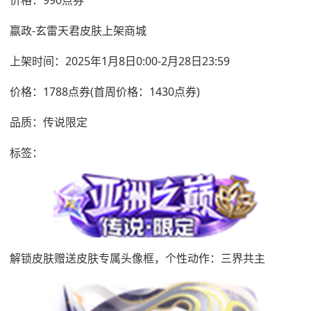
嬴政-玄雷天君皮肤上架商城
上架时间：2025年1月8日0:00-2月28日23:59
价格：1788点券(首周价格：1430点券)
品质：传说限定
标签：
解锁皮肤赠送皮肤专属头像框，个性动作：三界共主