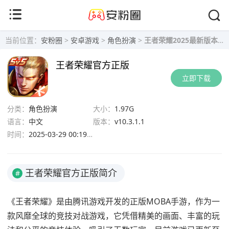
当前位置：
安粉圈
>
安卓游戏
>
角色扮演
>
王者荣耀2025最新版本下载-王者荣耀官方正版下载v10.3.1.1
王者荣耀官方正版
立即下载
分类：
角色扮演
大小：
1.97G
语言：
中文
版本：
v10.3.1.1
时间：
2025-03-29 00:19:25
王者荣耀官方正版简介
#
《王者荣耀》是由腾讯游戏开发的正版MOBA手游，作为一
款风靡全球的竞技对战游戏，它凭借精美的画面、丰富的玩