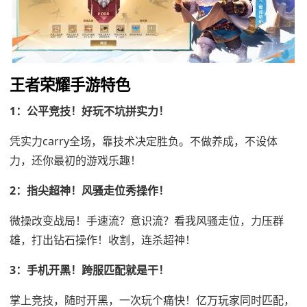
王者荣耀手游特色
1：公平竞技！好玩不坑拼实力！
凭实力carry全场，靠技术决定胜负。不做养成，不设体
力，还你最初的游戏乐趣！
2：指尖超神！风骚走位秀操作！
微操改变战局！手速流？意识流？看我风骚走位，力压群
雄，打出钻石操作！收割，连杀超神！
3：手机开黑！跨服匹配就是干！
掌上竞技，随时开黑，一次玩个痛快！亿万玩家同时匹配，