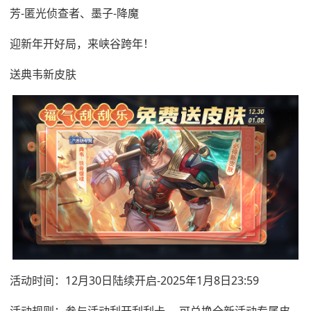
芳-匿光侦查者、墨子-降魔
迎新年开好局，来峡谷跨年！
送典韦新皮肤
活动时间：12月30日陆续开启-2025年1月8日23:59