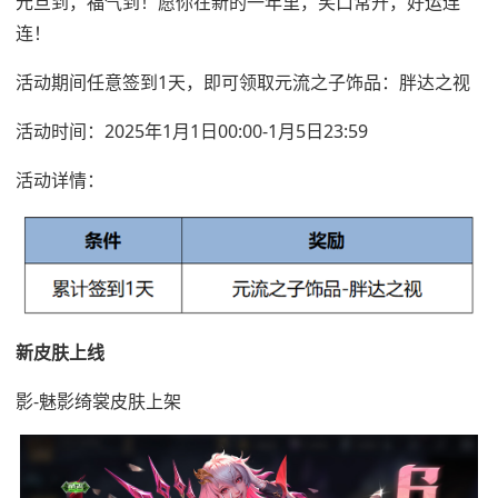
元旦到，福气到！愿你在新的一年里，笑口常开，好运连
连！
活动期间任意签到1天，即可领取元流之子饰品：胖达之视
活动时间：2025年1月1日00:00-1月5日23:59
活动详情：
新皮肤上线
影-魅影绮裳皮肤上架