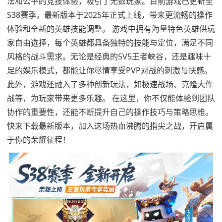
法和公平的竞技体验，吸引了无数玩家。目前游戏已更新至
S38赛季，最新版本于2025年正式上线，带来更流畅的操作
体验和全新的英雄技能调整。 游戏中拥有海量特色英雄供玩
家自由选择，每个英雄都具备独特的技能与定位，满足不同
风格的战斗需求。无论是经典的5V5王者峡谷，还是趣味十
足的娱乐模式，都能让你尽情享受PVP对战的刺激与快感。
此外，游戏还融入了多种创新玩法，如极速战场、克隆大作
战等，为玩家带来更多乐趣。 在这里，你不仅能体验到团队
协作的重要性，还能不断提升自己的操作技巧与策略思维。
快来下载最新版本，加入这场热血沸腾的指尖之战，开启属
于你的荣耀征程！