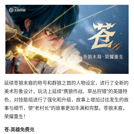
延续苍狼末裔的称号和群狼之首的人物设定，进行了全新的
美术形象设计，玩法上延续“携狼作战、草丛狩猎”的英雄特
色，对技能组进行了强化和升级，故事上增加过往发生的故
事与细节，使“老村长”的故事更加丰满和完整。苍狼末裔，
荣耀重生！
苍-英雄免费兑