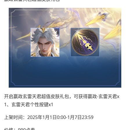
开启嬴政玄雷天君超值皮肤礼包，可获得嬴政-玄雷天君x
1、玄雷天君个性按键x1
上架时间：2025年1月1日0:00-1月7日23:59
价格：990点券