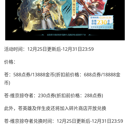
活动时间：12月25日更新后-12月31日23:59
价格：
苍：588点券/13888金币(折扣前价格：688点券/18888金
币)
苍-维京掠夺者：230点券(折扣前价格：288点券)
此外，苍英雄及伴生皮还将加入碎片商店开放兑换
苍-维京掠夺者兑换时间：12月25日更新后-12月31日23:59