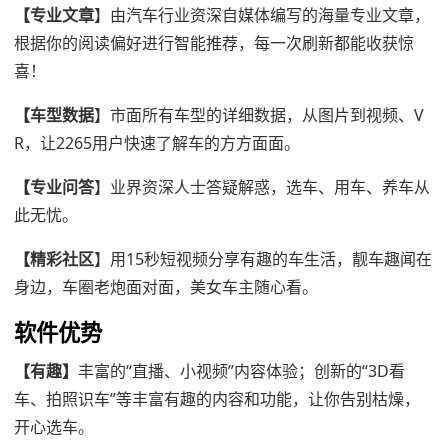
【专业文章
】由汽车行业资深自媒体编写的海量专业文章，
根据你的阅读偏好进行智能推荐，每一次刷新都能收获惊
喜！
【车型数据
】市面所有车型的详细数据，从图片到视频、V
R，让2265用户快速了解车的方方面面。
【专业问答
】业界资深人士答疑解惑，选车、用车、养车从
此无忧。
【精彩社区
】用15秒短视频分享有趣的车生活，靓车趣闻在
身边，车圈老炮面对面，美女车主随心看。
软件优势
【有趣】
丰富的“直播、小视频”内容体验；创新的“3D看
车、拍照识车”等丰富有趣的内容和功能，让你告别枯燥，
开心选车。