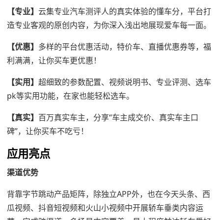
【专业】
云集专业汽车测评人的真实体验的懂车分，平台打
造专业客观的原创内容，为你深入浅出地展现爱车每一面。
【优惠】
多样的平台优惠活动，特价车、直播优惠券等，福
利满满，让你买车更优惠！
【实用】
超细致的参数配置、视频说明书、专业评测、选车
pk等实用功能，在家也能轻松选车。
【真实】
百万真实车主，分享“车主成交价、真实车主口
碑”，让你买车不吃亏！
应用亮点
渠道优势
背靠字节跳动产品矩阵，除独立APP外，也在今天头条、西
瓜视频、抖音短视频和火山小视频中开展轿车垂类内容运