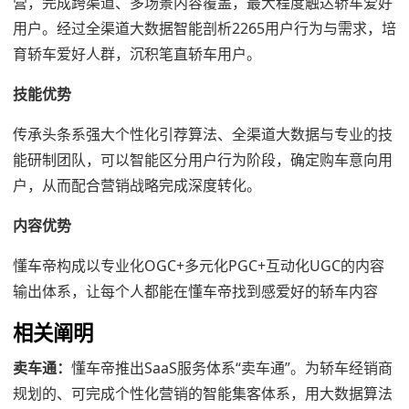
营，完成跨渠道、多场景内容覆盖，最大程度触达轿车爱好
用户。经过全渠道大数据智能剖析2265用户行为与需求，培
育轿车爱好人群，沉积笔直轿车用户。
技能优势
传承头条系强大个性化引荐算法、全渠道大数据与专业的技
能研制团队，可以智能区分用户行为阶段，确定购车意向用
户，从而配合营销战略完成深度转化。
内容优势
懂车帝构成以专业化OGC+多元化PGC+互动化UGC的内容
输出体系，让每个人都能在懂车帝找到感爱好的轿车内容
相关阐明
卖车通：
懂车帝推出SaaS服务体系“卖车通”。为轿车经销商
规划的、可完成个性化营销的智能集客体系，用大数据算法