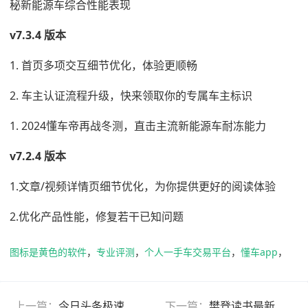
秘新能源车综合性能表现
v7.3.4 版本
1. 首页多项交互细节优化，体验更顺畅
2. 车主认证流程升级，快来领取你的专属车主标识
1. 2024懂车帝再战冬测，直击主流新能源车耐冻能力
v7.2.4 版本
1.文章/视频详情页细节优化，为你提供更好的阅读体验
2.优化产品性能，修复若干已知问题
图标是黄色的软件
，
专业评测
，
个人一手车交易平台
，
懂车app
，
上一篇：
今日头条极速版app
下一篇：
樊登读书最新版本(改名帆书)