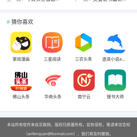
猜你喜欢
掌阅漫画
三星阅读
三农头条
逐浪小说app
佛山头条
华商头条
南宁云
搜书大师
本站所有软件来自互联网，版权归原著所有。如有侵权，敬请来信告知
（anfenquan@foxmail.com），我们将及时撤销。