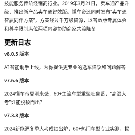
技能服务传统经销商行业。2019年3月21日，卖车通产品升
级，推出新产品卖车通智效版。懂车帝还同时发布“卖车通
智赢同伴方案”，方案经过千万级资源，以智效版专属体会
和尊享限制席位两项内容协助商家共渡隆冬
更新日志
v8.0.5 版本
AI 智能助手上线，为你提供更专业的选车建议和问题解答
v7.6.6 版本
2024懂车帝夏测来袭，60+主流车型重聚吐鲁番，“高温大
考”谁能脱颖而出？
v7.3.8 版本
2024新能源冬季大考成绩出炉，60+热门车型专业实测，揭