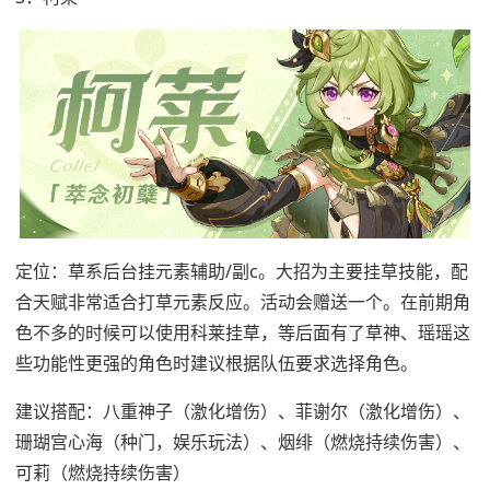
定位：草系后台挂元素辅助/副c。大招为主要挂草技能，配
合天赋非常适合打草元素反应。活动会赠送一个。在前期角
色不多的时候可以使用科莱挂草，等后面有了草神、瑶瑶这
些功能性更强的角色时建议根据队伍要求选择角色。
建议搭配：八重神子（激化增伤）、菲谢尔（激化增伤）、
珊瑚宫心海（种门，娱乐玩法）、烟绯（燃烧持续伤害）、
可莉（燃烧持续伤害）