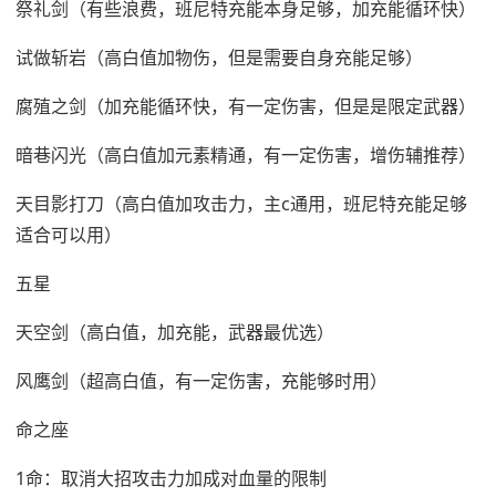
祭礼剑（有些浪费，班尼特充能本身足够，加充能循环快）
试做斩岩（高白值加物伤，但是需要自身充能足够）
腐殖之剑（加充能循环快，有一定伤害，但是是限定武器）
暗巷闪光（高白值加元素精通，有一定伤害，增伤辅推荐）
天目影打刀（高白值加攻击力，主c通用，班尼特充能足够
适合可以用）
五星
天空剑（高白值，加充能，武器最优选）
风鹰剑（超高白值，有一定伤害，充能够时用）
命之座
1命：取消大招攻击力加成对血量的限制