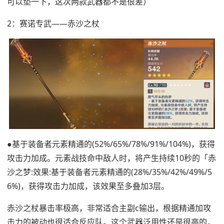
可以垫一下，这次两款武器都不是很差）
2：赛诺专武——赤沙之杖
●基于装备者元素精通的(52%/65%/78%/91%/104%)，获得
攻击力加成。元素战技命中敌人时，将产生持续10秒的「赤
沙之梦:效果:基于装备者元素精通的(28%/35%/42%/49%/5
6%)，获得攻击力加成，该效果至多叠加3层。
赤沙之杖暴击率极高，非常适合主副c输出，根据精通加攻
击力的被动也很适合反应队。这个武器泛用性还是很高的，