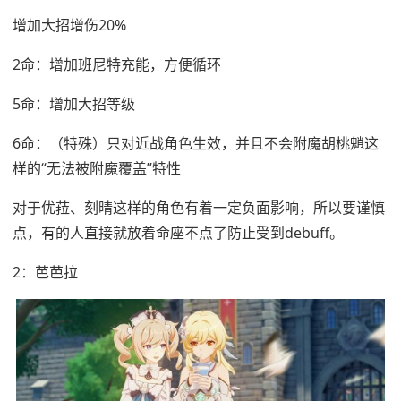
增加大招增伤20%
2命：增加班尼特充能，方便循环
5命：增加大招等级
6命：（特殊）只对近战角色生效，并且不会附魔胡桃魈这
样的“无法被附魔覆盖”特性
对于优菈、刻晴这样的角色有着一定负面影响，所以要谨慎
点，有的人直接就放着命座不点了防止受到debuff。
2：芭芭拉