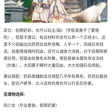
定位：前期奶妈，也可以玩主/副c（学医是救不了蒙德
的），但是不建议，有这材料完全可以养一个正经主c，这
里不介绍输出向芭芭拉培养攻略。人手一个，完成任务就
送。技能随身随时回血，还可以减体力消耗，对于前期探索
很好用，但是会给角色水附着，很容易被冰属性攻击冻结
（内鬼）。大招属于瞬时大量回血，大大加强队伍续航。
建议搭配：奶妈类辅助适合搭配几乎所有角色，芭芭拉能挂
水，配合卢姥爷、北斗这样的角色可以打反应伤害。
圣遗物选择：
四少女（毕业套装，极限奶量）