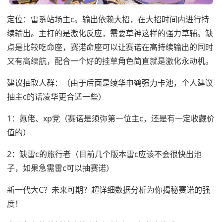
定位：雷系站场主c。输出依赖大招，在大招时间内进行持
续输出。主打的是激化反应，需要草神这样的强力草辅。缺
点是比较吃命座，赛诺命座可以让赛诺在高持续输出的同时
又有高续航，配合一个好的挂草角色简直就是激化永动机。
建议抽取人群：（由于后面是绫华申鹤强力卡池，个人建议
抽主c的话凌华更合适一些）
1：氪佬、xp党（赛诺是须弥第一位主c，还是有一定收藏价
值的）
2：缺雷c的旅行者（目前几个版本雷c应该不会很快出池
子，如果急需雷c可以抽赛诺）
新一代大C？未来可期？超详细数据分析为你揭秘赛诺的强
度！