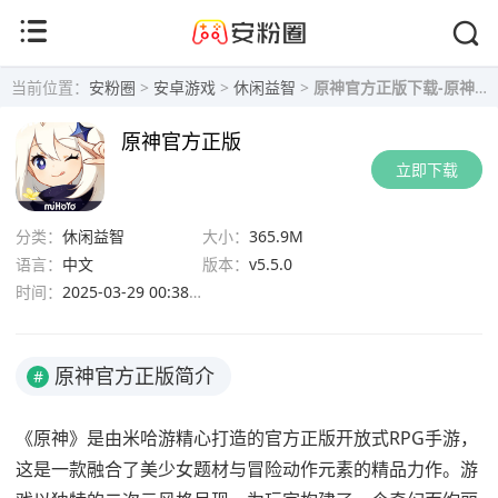
当前位置：
安粉圈
>
安卓游戏
>
休闲益智
>
原神官方正版下载-原神官服安卓下载v5.5.0
原神官方正版
立即下载
分类：
休闲益智
大小：
365.9M
语言：
中文
版本：
v5.5.0
时间：
2025-03-29 00:38:16
原神官方正版简介
#
《原神》是由米哈游精心打造的官方正版开放式RPG手游，
这是一款融合了美少女题材与冒险动作元素的精品力作。游