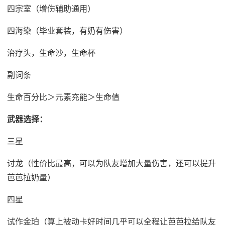
四宗室（增伤辅助通用）
四海染（毕业套装，有奶有伤害）
治疗头，生命沙，生命杯
副词条
生命百分比＞元素充能＞生命值
武器选择：
三星
讨龙（性价比最高，可以为队友增加大量伤害，还可以提升
芭芭拉奶量）
四星
试作金珀（算上被动卡好时间几乎可以全程让芭芭拉给队友