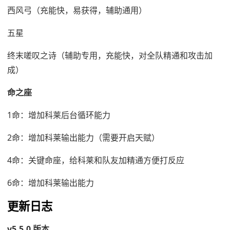
西风弓（充能快，易获得，辅助通用）
五星
终末嗟叹之诗（辅助专用，充能快，对全队精通和攻击加
成）
命之座
1命：增加科莱后台循环能力
2命：增加科莱输出能力（需要开启天赋）
4命：关键命座，给科莱和队友加精通方便打反应
6命：增加科莱输出能力
更新日志
v5.5.0 版本