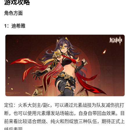
游戏攻略
角色方面
1：迪希雅
定位：火系大剑主/副c，可以通过元素战技为队友减伤抗打
断，也可以使用元素爆发站场输出，自身自带回血效果。目
前来看比较适合燃烧、纯火和烈绽放三种队伍，期待正式上
线后表现。