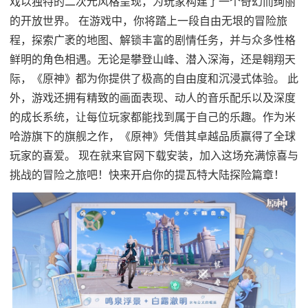
戏以独特的二次元风格呈现，为玩家构建了一个奇幻而绚丽
的开放世界。 在游戏中，你将踏上一段自由无垠的冒险旅
程，探索广袤的地图、解锁丰富的剧情任务，并与众多性格
鲜明的角色相遇。无论是攀登山峰、潜入深海，还是翱翔天
际，《原神》都为你提供了极高的自由度和沉浸式体验。 此
外，游戏还拥有精致的画面表现、动人的音乐配乐以及深度
的成长系统，让每位玩家都能找到属于自己的乐趣。作为米
哈游旗下的旗舰之作，《原神》凭借其卓越品质赢得了全球
玩家的喜爱。 现在就来官网下载安装，加入这场充满惊喜与
挑战的冒险之旅吧！快来开启你的提瓦特大陆探险篇章！