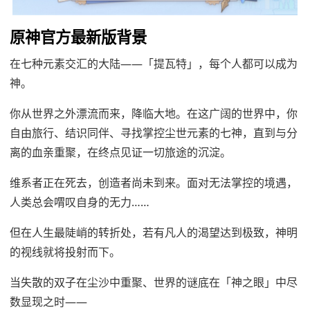
原神官方最新版背景
在七种元素交汇的大陆——「提瓦特」，每个人都可以成为
神。
你从世界之外漂流而来，降临大地。在这广阔的世界中，你
自由旅行、结识同伴、寻找掌控尘世元素的七神，直到与分
离的血亲重聚，在终点见证一切旅途的沉淀。
维系者正在死去，创造者尚未到来。面对无法掌控的境遇，
人类总会喟叹自身的无力……
但在人生最陡峭的转折处，若有凡人的渴望达到极致，神明
的视线就将投射而下。
当失散的双子在尘沙中重聚、世界的谜底在「神之眼」中尽
数显现之时——