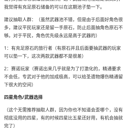
我觉得有充足原石储备的可以在这期池子垫一下。
建议抽取人群：（虽然武器池不错，但是由于后面好角色很
多，建议平民玩家还是留一手原石，防止后面抽角色原石不
够。对于平民，角色优先级永远是高于武器的）
1：有充足原石的旅行者（有原石并且后面要抽武器的玩家
可以垫一下，这次两款武器都不是很差）
2：赛诺玩家（赛诺出来几乎就是为了打激化的，精通要求
不会低，专武对于他的加成极高，可以给圣遗物爆伤精通留
下很大的空间）
四星角色/武器选择
（这个无需推荐抽取人群，因为你也不知道会歪哪个，没有
彻底没用的四星，有的时候四星比五星还好用，有机会抽就
完了）