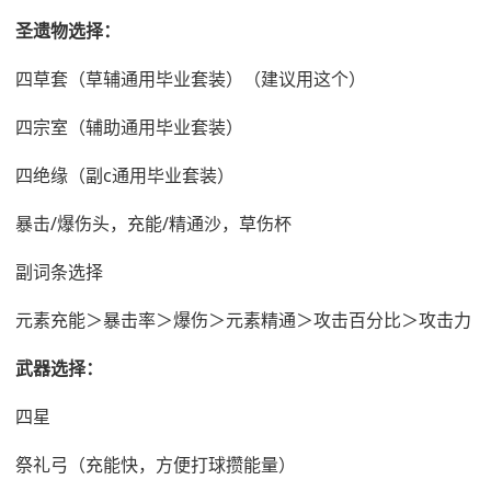
圣遗物选择：
四草套（草辅通用毕业套装）（建议用这个）
四宗室（辅助通用毕业套装）
四绝缘（副c通用毕业套装）
暴击/爆伤头，充能/精通沙，草伤杯
副词条选择
元素充能＞暴击率＞爆伤＞元素精通＞攻击百分比＞攻击力
武器选择：
四星
祭礼弓（充能快，方便打球攒能量）