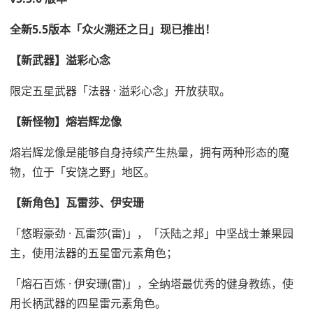
全新5.5版本「众火溯还之日」现已推出！
【新武器】溢彩心念
限定五星武器「法器 · 溢彩心念」开放获取。
【新怪物】熔岩辉龙像
熔岩辉龙像是能够自身持续产生热量，拥有两种形态的魔
物，位于「安饶之野」地区。
【新角色】瓦雷莎、伊安珊
「悠暇豪劲 · 瓦雷莎(雷)」，「沃陆之邦」中坚战士兼果园
主，使用法器的五星雷元素角色；
「熔石百炼 · 伊安珊(雷)」，全纳塔最优秀的健身教练，使
用长柄武器的四星雷元素角色。