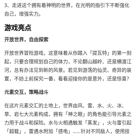
3、走进这个拥有着神明的世界，在光明的指引下不断强化
自己，增强实力。
游戏亮点
开放世界，自由探索
开放世界冒险游戏，这意味着从你踏入「提瓦特」的第一刻
起，只要合理规划自己的体力，不论翻山越岭、还是横渡江
河，总有办法见到新的风景。若见到游荡的仙灵、奇异的装
置，不妨上前探究一番，看看迎接你的是意外，还是惊喜？
元素交互，策略战斗
在这片元素交汇的土地上，世界由风、雷、水、火、冰、
草、岩七大元素构成，拥有「神之眼」的角色能引导元素之
力用于战斗和探险。水与火相遇触发「蒸发」，火与雷引起
「超载」，雷遇水附加「感电」……针对不同敌人，使用技