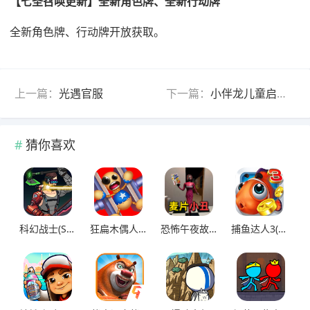
【七圣召唤更新】全新角色牌、全新行动牌
全新角色牌、行动牌开放获取。
上一篇：
光遇官服
下一篇：
小伴龙儿童启蒙官方版
猜你喜欢
科幻战士(Sci-fi Warrior)
狂扁木偶人(Kick The Buddy)
恐怖午夜故事
捕鱼达人3(无限金币版)