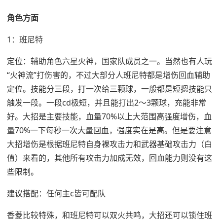
角色方面
1：班尼特
定位：辅助角色六星火神，国家队成员之一。当然也有人玩
“火神流”打伤害的，不过大部分人班尼特都是增伤回血辅助
定位。技能分三段，打一次给三颗球，一般都是短摁技能只
触发一段。一段cd极短，并且能打出2～3颗球，充能非常
好。大招是主要技能，血量70%以上大范围高强度增伤，血
量70%一下每秒一次大量回血，强度实在是高。但是要注意
大招增伤是根据班尼特自身裸攻击力和武器基础攻击力（白
值）来看的，其他所有攻击力加成无效，回血能力则没有这
些限制。
建议搭配：任何主c皆可配队
香菱比较特殊，和班尼特可以双火共鸣，大招还可以锁住班