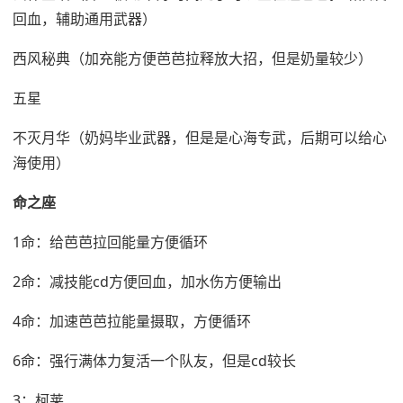
回血，辅助通用武器）
西风秘典（加充能方便芭芭拉释放大招，但是奶量较少）
五星
不灭月华（奶妈毕业武器，但是是心海专武，后期可以给心
海使用）
命之座
1命：给芭芭拉回能量方便循环
2命：减技能cd方便回血，加水伤方便输出
4命：加速芭芭拉能量摄取，方便循环
6命：强行满体力复活一个队友，但是cd较长
3：柯莱