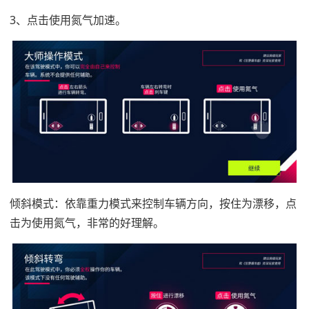
3、点击使用氮气加速。
倾斜模式：依靠重力模式来控制车辆方向，按住为漂移，点
击为使用氮气，非常的好理解。