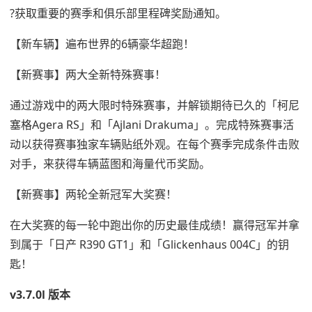
?获取重要的赛季和俱乐部里程碑奖励通知。
【新车辆】遍布世界的6辆豪华超跑！
【新赛事】两大全新特殊赛事！
通过游戏中的两大限时特殊赛事，并解锁期待已久的「柯尼
塞格Agera RS」和「Ajlani Drakuma」。完成特殊赛事活
动以获得赛事独家车辆贴纸外观。在每个赛季完成条件击败
对手，来获得车辆蓝图和海量代币奖励。
【新赛事】两轮全新冠军大奖赛！
在大奖赛的每一轮中跑出你的历史最佳成绩！赢得冠军并拿
到属于「日产 R390 GT1」和「Glickenhaus 004C」的钥
匙！
v3.7.0l 版本