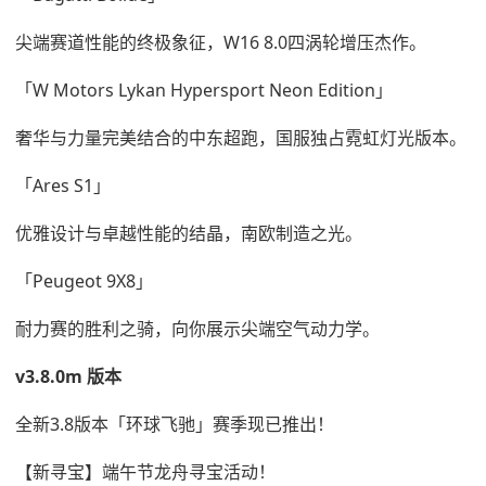
尖端赛道性能的终极象征，W16 8.0四涡轮增压杰作。
「W Motors Lykan Hypersport Neon Edition」
奢华与力量完美结合的中东超跑，国服独占霓虹灯光版本。
「Ares S1」
优雅设计与卓越性能的结晶，南欧制造之光。
「Peugeot 9X8」
耐力赛的胜利之骑，向你展示尖端空气动力学。
v3.8.0m 版本
全新3.8版本「环球飞驰」赛季现已推出！
【新寻宝】端午节龙舟寻宝活动！