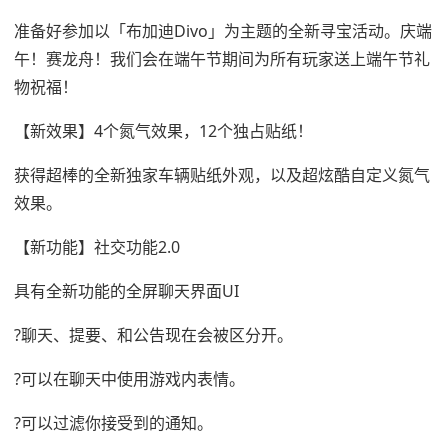
准备好参加以「布加迪Divo」为主题的全新寻宝活动。庆端
午！赛龙舟！我们会在端午节期间为所有玩家送上端午节礼
物祝福！
【新效果】4个氮气效果，12个独占贴纸！
获得超棒的全新独家车辆贴纸外观，以及超炫酷自定义氮气
效果。
【新功能】社交功能2.0
具有全新功能的全屏聊天界面UI
?聊天、提要、和公告现在会被区分开。
?可以在聊天中使用游戏内表情。
?可以过滤你接受到的通知。