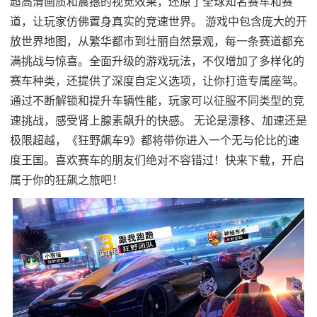
超高清画质和震撼的视觉效果，还原了全球知名赛车和赛
道，让玩家仿佛置身真实的竞速世界。 游戏中包含庞大的开
放世界地图，从繁华都市到壮丽自然景观，每一条赛道都充
满挑战与惊喜。全面升级的游戏玩法，不仅增加了多样化的
赛车种类，还提供了深度自定义选项，让你打造专属座驾。
通过不断解锁和提升车辆性能，玩家可以征服不同类型的竞
速挑战，感受肾上腺素飙升的快感。 无论是漂移、加速还是
极限超越，《狂野飙车9》都将带你进入一个无与伦比的速
度王国。喜欢赛车的朋友们绝对不容错过！快来下载，开启
属于你的狂飙之旅吧！