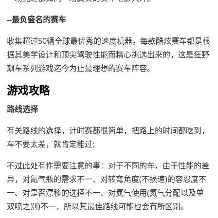
--最负盛名的赛车
收集超过50辆全球最优秀的速度机器。每款酷炫赛车都是根
据其美学设计和顶尖驾驶性能而精心挑选出来的，这是狂野
飙车系列游戏迄今为止最理想的赛车阵容。
游戏攻略
路线选择
有关路线的选择，计时赛都很简单，把路上的时间都吃到，
车不要太差，就肯定能过;
不过此处有件需要注意的事：对于不同的车，由于性能的差
异，对氮气瓶的需求不一、对转弯角度(不损速)的容忍度不
一、对是否漂移的选择不一、对氮气使用(氮气分配以及单
双喷之别)不一，所以其最佳路线可能也会有所区别。