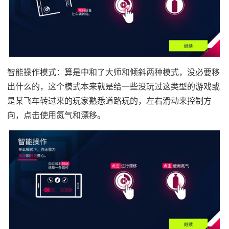
智能操作模式：算是中和了大师和倾斜两种模式，没必要移
出什么的，这个模式本来就是给一些没玩过这类型的游戏或
是某飞车转过来的玩家熟悉道路玩的，左右滑动来控制方
向，点击使用氮气和漂移。