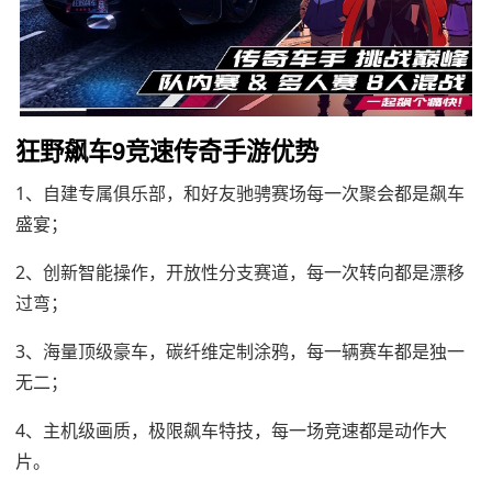
狂野飙车9竞速传奇手游优势
1、自建专属俱乐部，和好友驰骋赛场每一次聚会都是飙车
盛宴；
2、创新智能操作，开放性分支赛道，每一次转向都是漂移
过弯；
3、海量顶级豪车，碳纤维定制涂鸦，每一辆赛车都是独一
无二；
4、主机级画质，极限飙车特技，每一场竞速都是动作大
片。