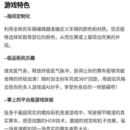
游戏特色
--指间定制化
利用全新的车辆编辑器准确定义车辆的颜色和材质。您还能
够选择轮毂等部位的颜色，从而在赛道上展现出完美的外
观。
--极品街机乐趣
填充氮气条，释放终极氮气脉冲，获得让你的赛车能够突破
音障的终极加速！随时双击刹车完成360°回旋，用超炫风格
击败你的多人游戏或AI对手，享受你身后的一地狼藉吧！
--掌上的平台级游戏体验
投身于最超现实的模拟街机竞速游戏中，驾驶细节精湛的真
实赛车，感受炫酷的HDR技术，震撼的视觉和粒子效果，每
一场竞速都如同一场真实的赛车电影大片。