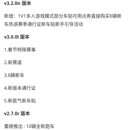
v3.2.0n 版本
新增：1V1多人游戏模式部分车贴可用点券直接购买6辆新
车热浪赛季通行证新车贴新手引导活动
v3.0.0l 版本
1.春节特殊赛事
2.新赛道
3.6辆新车
4.新版本通行证
5.新氮气新车贴
v2.7.0r 版本
重磅推出 : 10辆全新跑车