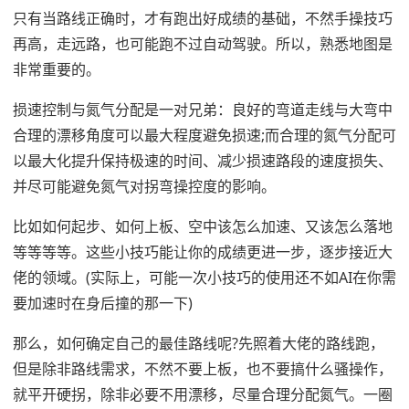
只有当路线正确时，才有跑出好成绩的基础，不然手操技巧
再高，走远路，也可能跑不过自动驾驶。所以，熟悉地图是
非常重要的。
损速控制与氮气分配是一对兄弟：良好的弯道走线与大弯中
合理的漂移角度可以最大程度避免损速;而合理的氮气分配可
以最大化提升保持极速的时间、减少损速路段的速度损失、
并尽可能避免氮气对拐弯操控度的影响。
比如如何起步、如何上板、空中该怎么加速、又该怎么落地
等等等等。这些小技巧能让你的成绩更进一步，逐步接近大
佬的领域。(实际上，可能一次小技巧的使用还不如AI在你需
要加速时在身后撞的那一下)
那么，如何确定自己的最佳路线呢?先照着大佬的路线跑，
但是除非路线需求，不然不要上板，也不要搞什么骚操作，
就平开硬拐，除非必要不用漂移，尽量合理分配氮气。一圈