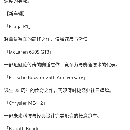
速度的奥秘。
【新车辆】
「Praga R1」
轻量级赛车的巅峰之作，演绎速度与激情。
「McLaren 650S GT3」
一部迈凯伦传奇的赛道杰作，竞争力与赛道技术的代表。
「Porsche Boxster 25th Anniversary」
诞生 25 周年的传奇之作，再现保时捷经典往日辉煌。
「Chrysler ME412」
一部未来科技与经典设计完美融合的概念跑车。
「Bugatti Bolide」