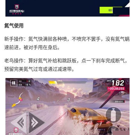
氮气使用
新手操作：氮气快满就各种喷，不喷完不罢手，没有氮气蜗
速前进，被对手甩在身后。
老鸟操作：算好氮气补给和跳跃板，点一下刹车完成断气，
预留完美氮气过弯或通过减速带。