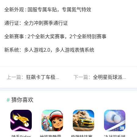
全新外观 : 国服专属车贴，专属氮气特效
通行证：全力冲刺赛季通行证
全新赛事 : 2个全新大奖赛事，2个全新特别赛事
新系统：多人游戏2.0，多人游戏表情系统
上一篇：
狂飙卡丁车极速前进3
下一篇：
全明星街球派对手游官方版
猜你喜欢
骑手Rider
地铁跑酷雪地版2026官方正版
极限特技赛车
决战羽毛球