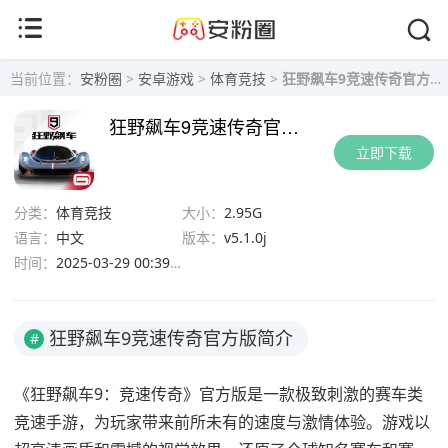
当前位置：
安粉圈
>
安卓游戏
>
体育竞技
>
狂野飙车9竞速传奇官方正版下载-狂野飙车9竞速传奇破解版下载v5.1.0j
狂野飙车9竞速传奇官方版
立即下载
分类：
体育竞技
大小：
2.95G
语言：
中文
版本：
v5.1.0j
时间：
2025-03-29 00:39:06
狂野飙车9竞速传奇官方版简介
#
《狂野飙车9：竞速传奇》官方版是一款极致刺激的赛车类
竞速手游，为玩家带来前所未有的速度与激情体验。游戏以