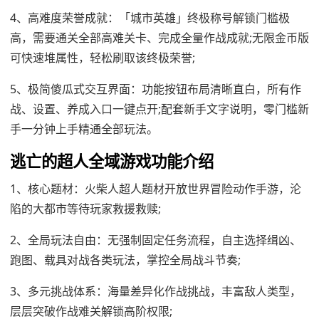
4、高难度荣誉成就：「城市英雄」终极称号解锁门槛极
高，需要通关全部高难关卡、完成全量作战成就;无限金币版
可快速堆属性，轻松刷取该终极荣誉;
5、极简傻瓜式交互界面：功能按钮布局清晰直白，所有作
战、设置、养成入口一键点开;配套新手文字说明，零门槛新
手一分钟上手精通全部玩法。
逃亡的超人全域游戏功能介绍
1、核心题材：火柴人超人题材开放世界冒险动作手游，沦
陷的大都市等待玩家救援救赎;
2、全局玩法自由：无强制固定任务流程，自主选择缉凶、
跑图、载具对战各类玩法，掌控全局战斗节奏;
3、多元挑战体系：海量差异化作战挑战，丰富敌人类型，
层层突破作战难关解锁高阶权限;