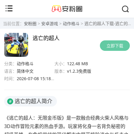
当前位置：
安粉圈
>
安卓游戏
>
动作格斗
>
逃亡的超人下载-逃亡的超人无限金币版 v1.2.3免费版下载
逃亡的超人
立即下载
分类：
动作格斗
大小：
122.48 MB
语言：
简体中文
版本：
v1.2.3免费版
时间：
2026-07-08 15:18:10
逃亡的超人简介
#
《逃亡的超人：无限金币版》是一款融合经典火柴人风格与
3D动作冒险元素的热血手游。玩家将化身一名背负秘密的