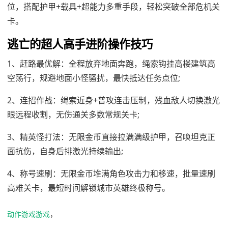
位，搭配护甲+载具+超能力多重手段，轻松突破全部危机关
卡。
逃亡的超人高手进阶操作技巧
1、赶路最优解：全程放弃地面奔跑，绳索钩挂高楼建筑高
空荡行，规避地面小怪骚扰，最快抵达任务点位;
2、连招作战：绳索近身+普攻连击压制，残血敌人切换激光
眼远程收割，无伤通关多数常规关卡;
3、精英怪打法：无限金币直接拉满满级护甲，召唤坦克正
面抗伤，自身后排激光持续输出;
4、称号速刷：无限金币堆满角色攻击力和移速，批量速刷
高难关卡，最短时间解锁城市英雄终极称号。
动作游戏游戏
，