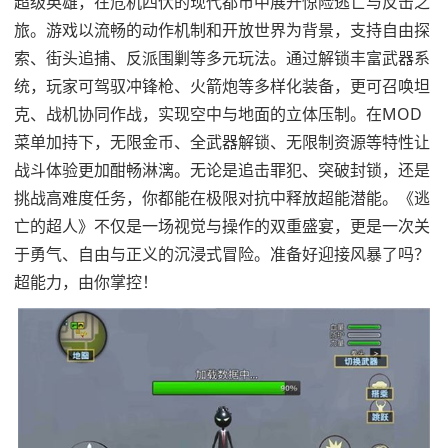
超级英雄，在危机四伏的现代都市中展开惊险逃亡与反击之
旅。游戏以流畅的动作机制和开放世界为背景，支持自由探
索、街头追捕、反派围剿等多元玩法。通过解锁丰富武器系
统，玩家可驾驭冲锋枪、火箭炮等多样化装备，更可召唤坦
克、战机协同作战，实现空中与地面的立体压制。在MOD
菜单加持下，无限金币、全武器解锁、无限制资源等特性让
战斗体验更加酣畅淋漓。无论是追击罪犯、突破封锁，还是
挑战高难度任务，你都能在极限对抗中释放超能潜能。《逃
亡的超人》不仅是一场视觉与操作的双重盛宴，更是一次关
于勇气、自由与正义的沉浸式冒险。准备好迎接风暴了吗？
超能力，由你掌控！