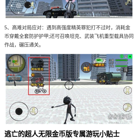
5、高难对局应对：遇到高强度精英罪犯打不过时，消耗金
币穿戴全套防护护甲;还可召唤坦克、武装飞机重型载具协同
作战，碾压通关。
逃亡的超人无限金币版专属游玩小贴士