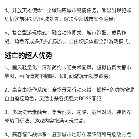
4、开放英雄使命：全域响应城市警情任务，哪里出现犯罪
危机就前往对应区域处置，解决全部城市安全隐患;
5、复合型游玩模式：融合动作闯关、城市跑酷、载具作
战、角色养成多类热门玩法，自由切换体验全部游戏模式。
逃亡的超人优势
1、画风轻量化：清新简约卡通美术画风，虚拟仿真大都市
地图，画面清爽不刺眼，长时间游玩无视觉疲劳;
2、高自由操作系统：全场景无行动束缚，摇杆+多功能按键
自由操控角色，灵活击杀各类强力BOSS罪犯;
3、多玩法元素融合：集合闯关、跑酷、载具对战、装备养
成热门玩法，游戏内容饱满可玩性高;
4、高容错作战体系：复杂城市地形布满障碍和高危敌方点