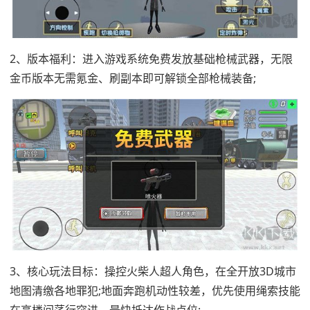
2、版本福利：进入游戏系统免费发放基础枪械武器，无限
金币版本无需氪金、刷副本即可解锁全部枪械装备;
3、核心玩法目标：操控火柴人超人角色，在全开放3D城市
地图清缴各地罪犯;地面奔跑机动性较差，优先使用绳索技能