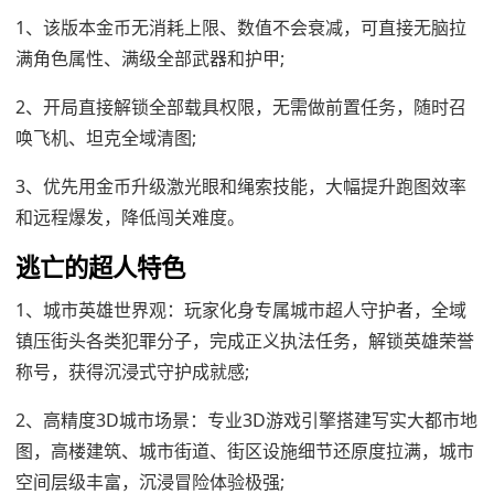
1、该版本金币无消耗上限、数值不会衰减，可直接无脑拉
满角色属性、满级全部武器和护甲;
2、开局直接解锁全部载具权限，无需做前置任务，随时召
唤飞机、坦克全域清图;
3、优先用金币升级激光眼和绳索技能，大幅提升跑图效率
和远程爆发，降低闯关难度。
逃亡的超人特色
1、城市英雄世界观：玩家化身专属城市超人守护者，全域
镇压街头各类犯罪分子，完成正义执法任务，解锁英雄荣誉
称号，获得沉浸式守护成就感;
2、高精度3D城市场景：专业3D游戏引擎搭建写实大都市地
图，高楼建筑、城市街道、街区设施细节还原度拉满，城市
空间层级丰富，沉浸冒险体验极强;