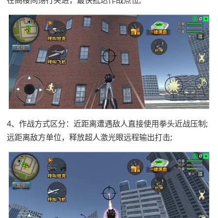
在高楼间荡行突进，最快抵达作战点位;
4、作战方式区分：近距离遭遇敌人直接使用拳头近战压制;
远距离敌方单位，释放超人激光眼远程输出打击;