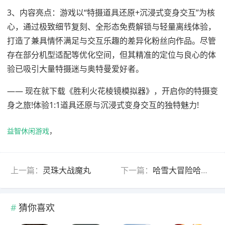
3、内容亮点：游戏以“特摄道具还原+沉浸式变身交互”为核
心，通过极致细节复刻、全形态免费解锁与轻量离线体验，
打造了兼具情怀满足与交互乐趣的差异化粉丝向作品。尽管
存在部分机型适配等优化空间，但其精准的定位与良心的体
验已吸引大量特摄迷与奥特曼爱好者。
—— 现在就下载《胜利火花棱镜模拟器》，开启你的特摄变
身之旅!体验1:1道具还原与沉浸式变身交互的独特魅力!
益智休闲游戏
，
上一篇：
灵珠大战魔丸
下一篇：
哈雪大冒险哈基米版
猜你喜欢