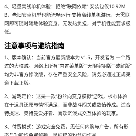
4、轻量离线单机体验：拒绝“联网依赖”!安装包仅10.92M
B，老旧安卓机型也能流畅运行;支持离线单机游玩，无需联
网即可随时随地体验变身，无发热负担，对手机性能要求极
低。
注意事项与避坑指南
1、版本确认：当前官方最新版本为 v1.5，开发者为 一个路
过的大橘贼。网络上所有“内置菜单版”“无限密钥版”“破解版”
均为非官方修改版，存在严重安全风险，请务必通过正规渠
道下载正版。
2、游戏定位：这是一款“粉丝向变身模拟”游戏，核心体验
在于道具还原与情怀满足，而非战斗闯关或数值养成。适合
特摄迷、奥特曼爱好者、喜欢沉浸式交互体验的玩家。
3、付费模式：游戏完全免费，无任何内购与广告，所有形
态与功能均免费解锁，是纯粹的粉丝向作品。