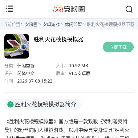
当前位置：
安粉圈
>
安卓游戏
>
休闲益智
>
胜利火花棱镜模拟器下载-胜利火花棱镜模拟器官方版 v1.5安卓版下载
胜利火花棱镜模拟器
立即下载
分类：
休闲益智
大小：
10.92 MB
语言：
简体中文
版本：
v1.5安卓版
时间：
2026-07-08 15:22:13
胜利火花棱镜模拟器简介
#
《胜利火花棱镜模拟器》官方版是一款致敬《特利迦奥特
曼》的粉丝向同人模拟游戏。以剧中经典变身道具“胜利火