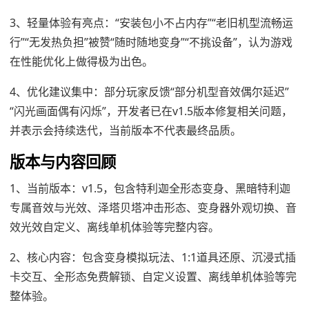
3、轻量体验有亮点：“安装包小不占内存”“老旧机型流畅运
行”“无发热负担”被赞“随时随地变身”“不挑设备”，认为游戏
在性能优化上做得极为出色。
4、优化建议集中：部分玩家反馈“部分机型音效偶尔延迟”
“闪光画面偶有闪烁”，开发者已在v1.5版本修复相关问题，
并表示会持续迭代，当前版本不代表最终品质。
版本与内容回顾
1、当前版本：v1.5，包含特利迦全形态变身、黑暗特利迦
专属音效与光效、泽塔贝塔冲击形态、变身器外观切换、音
效光效自定义、离线单机体验等完整内容。
2、核心内容：包含变身模拟玩法、1:1道具还原、沉浸式插
卡交互、全形态免费解锁、自定义设置、离线单机体验等完
整体验。