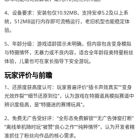
4、设备要求：安装包仅10.92MB，支持安卓5.2及以上系
统，512MB运行内存即可流畅运行，老旧机型也能稳定体
验。
5、年龄分级：游戏适龄提示未明确，但内容包含变身模拟
与特摄情怀，无暴力或不良内容，适合全年龄段奥特曼粉丝
体验，儿童也可在家长指导下安全游玩。
玩家评价与前瞻
1、还原度获高度认可：玩家普遍评价“插卡声效真实”“变身
光效炸裂”“细节还原到位”，认为游戏在特摄道具模拟赛道中
辨识度极高，是“特摄迷的赛博玩具”。
2、免费无广告受好评：“全形态免费解锁”“无广告弹窗打断”
“离线单机随时玩”被赞“良心之作”“纯粹情怀”，认为开发者精
准抓住了粉丝向作品的核心需求。