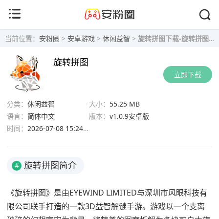
当前位置：
安粉圈
>
安卓游戏
>
休闲益智
>
旋转拼图下载-旋转拼图游戏 v1.0.9安卓版下载
旋转拼图
立即下载
分类：
休闲益智
大小：
55.25 MB
语言：
简体中文
版本：
v1.0.9安卓版
时间：
2026-07-08 15:24:55
旋转拼图简介
#
《旋转拼图》是由EYEWIND LIMITED与深圳市风眼科技有
限公司联手打造的一款3D益智解谜手游。游戏以一个支离