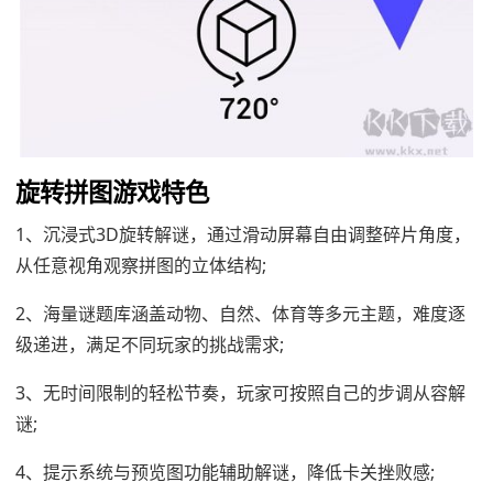
旋转拼图游戏特色
1、沉浸式3D旋转解谜，通过滑动屏幕自由调整碎片角度，
从任意视角观察拼图的立体结构;
2、海量谜题库涵盖动物、自然、体育等多元主题，难度逐
级递进，满足不同玩家的挑战需求;
3、无时间限制的轻松节奏，玩家可按照自己的步调从容解
谜;
4、提示系统与预览图功能辅助解谜，降低卡关挫败感;