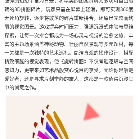
破碎的幻想宇宙为背景，将精美的图案拆解为多块可自由旋
转的3D拼图碎片。玩家只需在屏幕上轻滑，即可实现360度
无死角旋转，逐步将散落的碎片重新拼合，还原出完整而绚
丽的视觉图景。游戏摒弃时间压力，强调沉浸式体验与思维
探索，让每一次拼合都成为一场心灵与视觉的治愈之旅。丰
富的主题场景涵盖神秘动物、壮丽自然景观等多元题材，每
一关都是一次独特的艺术巡礼。简洁直观的操作设计，搭配
精致细腻的视觉表现，使《旋转拼图》不仅考验逻辑与空间
感知力，更带来如艺术品般赏心悦目的享受。无论你是解谜
爱好者，还是寻求片刻宁静的旅人，这都是一款值得沉浸其
中的创意之作。