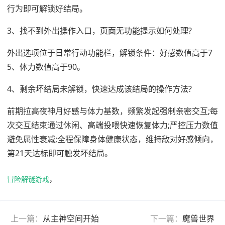
行为即可解锁好结局。
3、找不到外出操作入口，页面无功能提示如何处理?
外出选项位于日常行动功能栏，解锁条件：好感数值高于7
5、体力数值高于90。
4、剩余坏结局未解锁，快速达成该结局的操作方法?
前期拉高夜神月好感与体力基数，频繁发起强制亲密交互;每
次交互结束通过休闲、高端投喂快速恢复体力;严控压力数值
避免属性衰减;全程保障身体健康状态，维持敌对好感倾向，
第21天达标即可触发坏结局。
冒险解谜游戏
，
上一篇：
从主神空间开始
下一篇：
魔兽世界