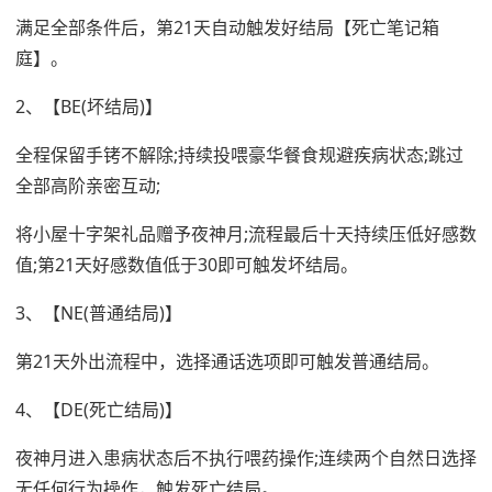
满足全部条件后，第21天自动触发好结局【死亡笔记箱
庭】。
2、【BE(坏结局)】
全程保留手铐不解除;持续投喂豪华餐食规避疾病状态;跳过
全部高阶亲密互动;
将小屋十字架礼品赠予夜神月;流程最后十天持续压低好感数
值;第21天好感数值低于30即可触发坏结局。
3、【NE(普通结局)】
第21天外出流程中，选择通话选项即可触发普通结局。
4、【DE(死亡结局)】
夜神月进入患病状态后不执行喂药操作;连续两个自然日选择
无任何行为操作，触发死亡结局。