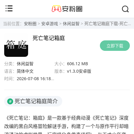
当前位置：
安粉圈
>
安卓游戏
>
休闲益智
>
死亡笔记箱庭下载-死亡笔记箱庭免费版 v1.3.0安卓版下载
死亡笔记箱庭
立即下载
分类：
休闲益智
大小：
606.12 MB
语言：
简体中文
版本：
v1.3.0安卓版
时间：
2026-07-08 16:18:55
死亡笔记箱庭简介
#
《死亡笔记：箱庭》是一款基于经典动漫《死亡笔记》深度
改编的黑白风格冒险解谜手游，构建了一个与原作平行却暗