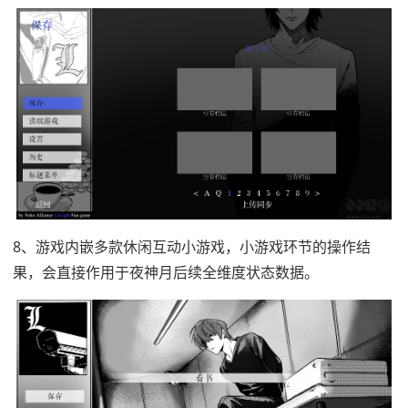
8、游戏内嵌多款休闲互动小游戏，小游戏环节的操作结
果，会直接作用于夜神月后续全维度状态数据。