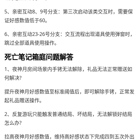
5、亲密互动8、9号分支：第三次启动该类交互时，需要保
证好感数值低于60。
6、亲密互动23-26号分支：交互流程出现道具使用弹窗时，
跳过全部道具使用操作。
死亡笔记箱庭问题解答
1、夜神月房间场景内手铐无法解除，礼品无法正常赠送如
何解决?
提升夜神月好感数值至标准阈值后，即可解除手铐，正常发
起礼品赠送操作。
2、反复游玩只能触发普通结局、坏结局，无法解锁好结局
怎么办?
拉高夜神月好感数值，维持高好感状态下完成四到五次外出