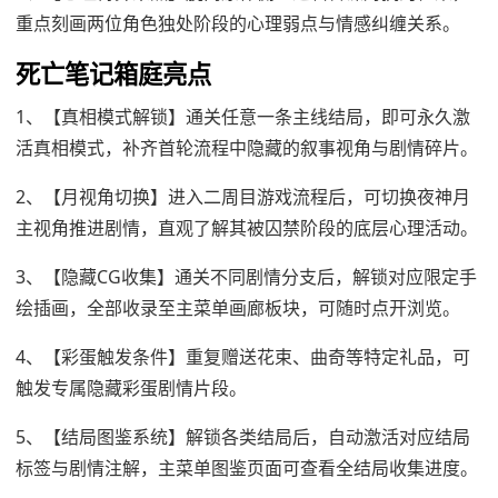
重点刻画两位角色独处阶段的心理弱点与情感纠缠关系。
死亡笔记箱庭亮点
1、【真相模式解锁】通关任意一条主线结局，即可永久激
活真相模式，补齐首轮流程中隐藏的叙事视角与剧情碎片。
2、【月视角切换】进入二周目游戏流程后，可切换夜神月
主视角推进剧情，直观了解其被囚禁阶段的底层心理活动。
3、【隐藏CG收集】通关不同剧情分支后，解锁对应限定手
绘插画，全部收录至主菜单画廊板块，可随时点开浏览。
4、【彩蛋触发条件】重复赠送花束、曲奇等特定礼品，可
触发专属隐藏彩蛋剧情片段。
5、【结局图鉴系统】解锁各类结局后，自动激活对应结局
标签与剧情注解，主菜单图鉴页面可查看全结局收集进度。