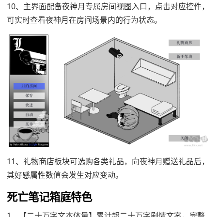
10、主界面配备夜神月专属房间视图入口，点击对应控件，
可实时查看夜神月在房间场景内的行为状态。
11、礼物商店板块可选购各类礼品，向夜神月赠送礼品后，
其好感属性数值会发生对应变动。
死亡笔记箱庭特色
1、【二十万字文本体量】累计超二十万字剧情文案，完整