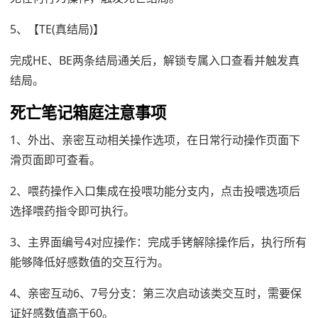
5、【TE(真结局)】
完成HE、BE两条结局通关后，解锁专属入口查看并触发真
结局。
死亡笔记箱庭注意事项
1、外出、亲密互动相关操作选项，在日常行动操作页面下
滑页面即可查看。
2、喂药操作入口集成在投喂功能分支内，点击投喂选项后
选择喂药指令即可执行。
3、主界面编号4对应操作：完成手铐解除操作后，执行所有
能够降低好感数值的交互行为。
4、亲密互动6、7号分支：第三次启动该类交互时，需要保
证好感数值高于60。