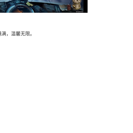
满满，温馨无限。
。