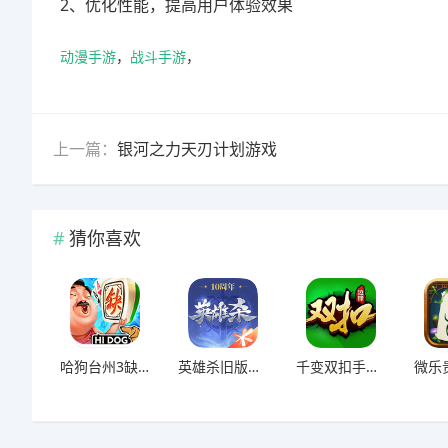
2、优化性能，提高用户体验效果
动漫手游
，
战斗手游
，
上一篇：
银河之力天刃计划游戏
猜你喜欢
哈狗台州3缺1游戏
英雄杀旧版本苹果版
千变双扣手机版