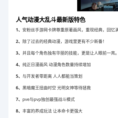
人气动漫大乱斗最新版特色
1、
安粉丝手游网卡牌尊重原著画风，重现经典，回忆
2、
除了过去的经典动漫，游戏里更有不少新番！
3、
并且每个角色独有华丽的技能，更是让人眼前一亮
4、
纯正日漫画风 动漫角色数量持续增加
5、
与开发者零距离 人人都能当策划
6、
黑暗魔王扭曲时空 光明女神等待拯救
7、
pve与pvp独创最强战斗模式
8、
丰富的养成玩法 让本命卡更强大