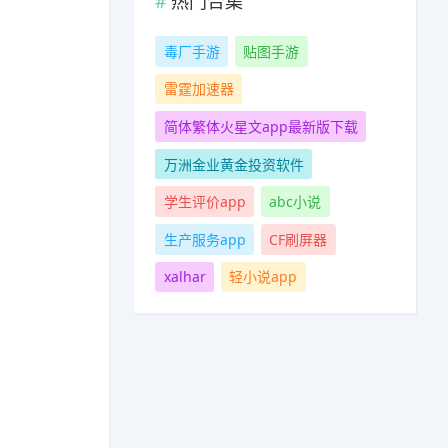
热门合集
毒厂手游
贴图手游
雷霆加速器
简体繁体火星文app最新版下载
万洲金业黄金投资软件
学生评价app
abc小说
生产服务app
CF刷屏器
xalhar
轻小说app