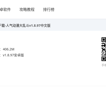
卓软件
攻略教程
排行榜
-人气动漫大乱斗v1.8.97中文版
：
406.2M
：
v1.8.97安卓版
手