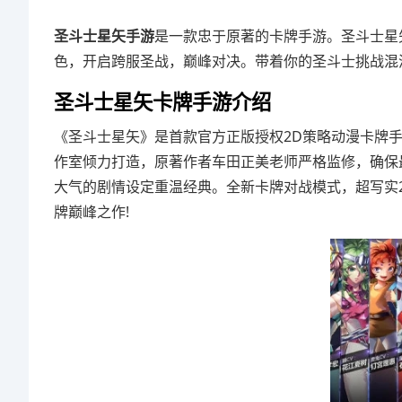
圣斗士星矢手游
是一款忠于原著的卡牌手游。圣斗士星
色，开启跨服圣战，巅峰对决。带着你的圣斗士挑战混
圣斗士星矢卡牌手游介绍
《圣斗士星矢》是首款官方正版授权2D策略动漫卡牌手
作室倾力打造，原著作者车田正美老师严格监修，确保
大气的剧情设定重温经典。全新卡牌对战模式，超写实
牌巅峰之作!