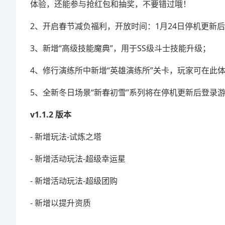
体验，还能参与抢红包和抽奖，不要错过哦！
2、开启春节减负福利，开放时间：1月24日停机更新后
3、新增“高级技能魔典”，用于SS级斗士技能升级；
4、修行演练所中新增“英雄演练所”关卡，玩家可在此
5、全新冬日场景“新春初雪”系列将在停机更新后登录
v1.1.2 版本
- 新增玩法-试炼之塔
- 新增活动玩法-超级幸运星
- 新增活动玩法-超级团购
- 新增以提升资质