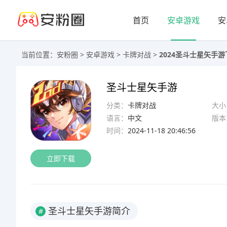
首页
安卓游戏
安
当前位置：
安粉圈
>
安卓游戏
>
卡牌对战
>
2024圣斗士星矢手游下
圣斗士星矢手游
分类：
卡牌对战
大小
语言：
中文
版本
时间：
2024-11-18 20:46:56
立即下载
圣斗士星矢手游简介
#