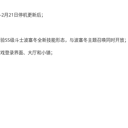
-2月21日停机更新后；
体验SS级斗士波塞冬全新技能形态，与波塞冬主题召唤同时开放
游戏登录界面、大厅和小镇；