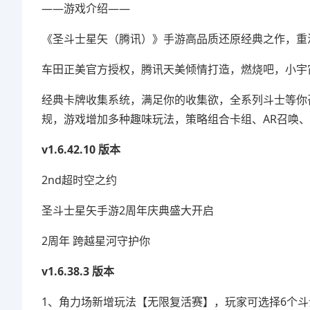
——游戏介绍——
《圣斗士星矢（腾讯）》手游高品质还原经典之作，重
车田正美官方授权，腾讯天美倾情打造，燃烧吧，小宇
经典卡牌收集系统，满足你的收集欲，全系列斗士等你
规，游戏增加多种趣味玩法，策略组合卡组、AR召唤
v1.6.42.10 版本
2nd超时空之约
圣斗士星矢手游2周年庆典盛大开启
2周年 跨越星河守护你
v1.6.38.3 版本
1、角力场新增玩法【无限复活赛】，玩家可选择6个