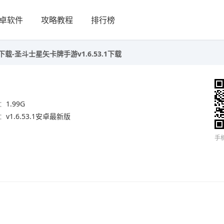
卓软件
攻略教程
排行榜
载-圣斗士星矢卡牌手游v1.6.53.1下载
：
1.99G
：
v1.6.53.1安卓最新版
手