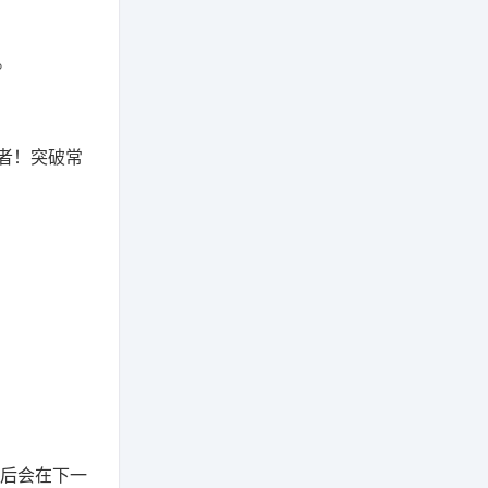
。
者！突破常
亡后会在下一