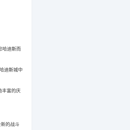
忠哈迪斯而
哈迪斯城中
励丰富的庆
全新的战斗