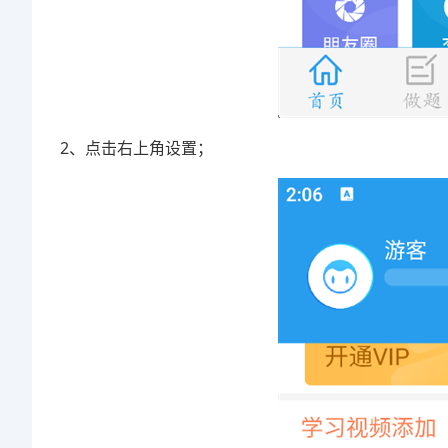
2、点击右上角设置；