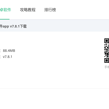
卓软件
攻略教程
排行榜
pp v7.8.1下载
：
88.4MB
：
v7.8.1
手