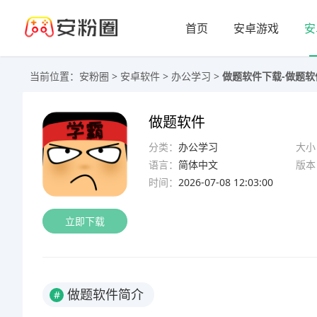
首页
安卓游戏
安
当前位置：
安粉圈
>
安卓软件
>
办公学习
>
做题软件下载-做题软件a
做题软件
分类：
办公学习
大小
语言：
简体中文
版本
时间：
2026-07-08 12:03:00
立即下载
做题软件简介
#