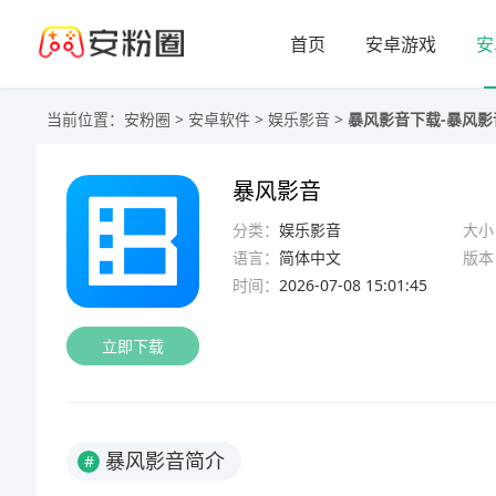
首页
安卓游戏
安
当前位置：
安粉圈
>
安卓软件
>
娱乐影音
>
暴风影音下载-暴风影音a
暴风影音
分类：
娱乐影音
大小
语言：
简体中文
版本
时间：
2026-07-08 15:01:45
立即下载
暴风影音简介
#