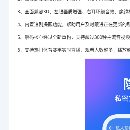
3、全面兼容3D、左眼画质增强、右耳环绕音效、魔
4、内置追剧提醒功能，帮助用户及时跟进正在更新的
5、解码核心经过全新重构，支持超过300种主流音视
6、支持热门体育赛事实时直播，观看人数越多，播放