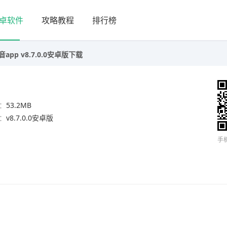
卓软件
攻略教程
排行榜
pp v8.7.0.0安卓版下载
：
53.2MB
：
v8.7.0.0安卓版
手