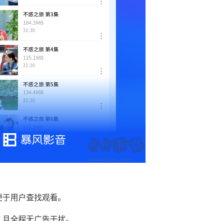
便于用户查找观看。
，且全程无广告干扰。