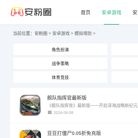
首页
安卓游戏
安
当前位置：
安粉圈
>
安卓游戏
>
模拟塔防
>
角色扮演
战争策略
体育竞技
舰队指挥官最新版
2026-08-08
豆豆打僵尸0.05折免充版