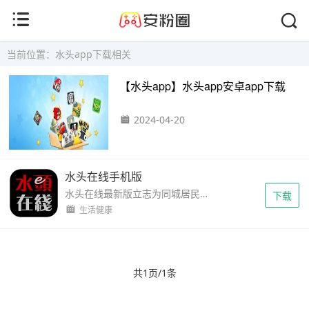
当前位置：水头app下载相关
【水头app】水头app安卓app下载
2024-04-20
水头在线手机版
水头在线最新版立志为同城居民打造的可以发布/查找房屋出租信息、便捷招聘找工作、获取新闻等多种服务集结为一体的生活服务app，只需在一个app内就能满足用户不同的使用需求，大...
下载
生活健康
共1页/1条