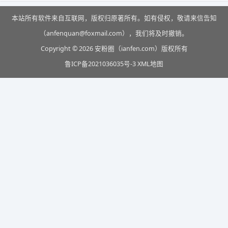
本站所有软件来自互联网，版权归原著所有。如有侵权，敬请来信告知
（anfenquan@foxmail.com），我们将及时撤销。
Copyright © 2026 安粉圈（ianfen.com）版权所有
鲁ICP备2021036035号-3
XML地图