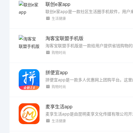
联创e家app
生活健康
淘客宝联盟手机版
购物时尚
拼便宜app
购物时尚
麦享生活app
生活健康