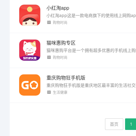
小红淘app
购物时尚
猫咪惠购专区
购物时尚
重庆购物狂手机版
生活健康
首页
1