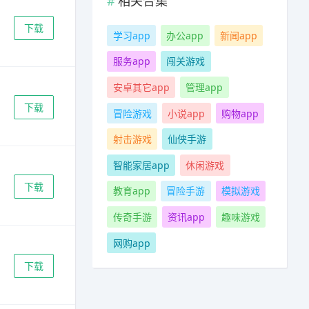
相关合集
下载
学习app
办公app
新闻app
服务app
闯关游戏
安卓其它app
管理app
下载
冒险游戏
小说app
购物app
射击游戏
仙侠手游
智能家居app
休闲游戏
下载
教育app
冒险手游
模拟游戏
传奇手游
资讯app
趣味游戏
网购app
下载