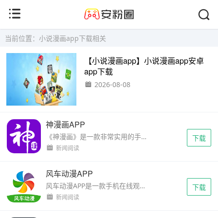
当前位置：小说漫画app下载相关
【小说漫画app】小说漫画app安卓
app下载
2026-08-08
神漫画APP
《神漫画》是一款非常实用的手机漫画阅读软件。提供了非常方便的阅读体验，在页面上搜索以充分了解每项工作的详细信息，并查看哪一种适合您的阅读口味，上所有的资源都是免费...
下载
新闻阅读
风车动漫APP
风车动漫APP是一款手机在线观看的动漫视频软件，拥有上万集高清晰画质的在线动漫，观看完全免费、无须注册、高速播放、更新及时的专业在线动漫站，我们致力为所有动漫迷们提供...
下载
新闻阅读