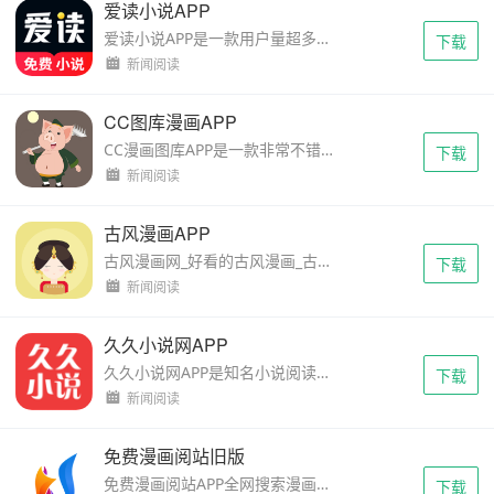
爱读小说APP
爱读小说APP是一款用户量超多的小说阅读平台，用户可以打开小说开始阅读,从头到尾,自由阅读畅通无阻，各位可以打开手机进行小说的检索。所有小说资源都是免费观看阅读，不会让用...
下载
新闻阅读
CC图库漫画APP
CC漫画图库APP是一款非常不错的看漫画的好平台，里面的漫画资源非常的全面，新的漫画阅读客户端，为广大的互联网用户以及众多的动漫爱好者，cc图库漫画给你带来不一样的漫画新体...
下载
新闻阅读
古风漫画APP
古风漫画网_好看的古风漫画_古风漫画大全古风漫画正版APP是专为喜欢看漫画的人群而设计的一款漫画阅读软件，全场漫画，免费看，全场漫画佳作快速更新，满足你的所有需求！无论你...
下载
新闻阅读
久久小说网APP
久久小说网APP是知名小说阅读网站久久小说网推出的一款手机客户端程序，APP中收录了百万部精品小说资源，包括全本小说以及热门连载小说，并且所有小说资源都可以免费观看，想要...
下载
新闻阅读
免费漫画阅站旧版
免费漫画阅站APP全网搜索漫画资源阅读，极速搜索方便快捷。一键直达各大网站，资源一网打尽。还能开启隐私模式，私密空间强化网络安全，让你放心阅读！爱看漫画的你不要错过，...
下载