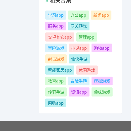
相关合集
学习app
办公app
新闻app
服务app
闯关游戏
安卓其它app
管理app
冒险游戏
小说app
购物app
射击游戏
仙侠手游
智能家居app
休闲游戏
教育app
冒险手游
模拟游戏
传奇手游
资讯app
趣味游戏
网购app