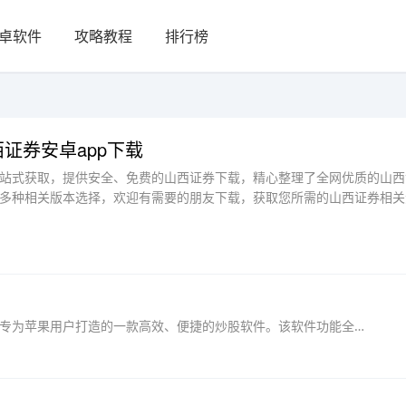
卓软件
攻略教程
排行榜
证券安卓app下载
站式获取，提供安全、免费的山西证券下载，精心整理了全网优质的山西
多种相关版本选择，欢迎有需要的朋友下载，获取您所需的山西证券相关
山西证券苹果手机版是由山西证券股份有限公司专为苹果用户打造的一款高效、便捷的炒股软件。该软件功能全面，集行情查询、在线开户与安全交易于一体，旨在为用户提供一站式证券投资服...