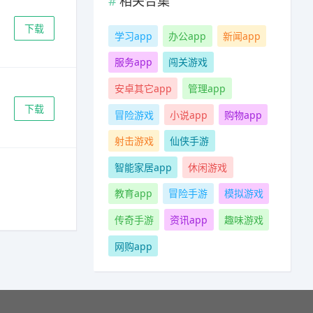
相关合集
下载
学习app
办公app
新闻app
服务app
闯关游戏
安卓其它app
管理app
下载
冒险游戏
小说app
购物app
射击游戏
仙侠手游
智能家居app
休闲游戏
教育app
冒险手游
模拟游戏
传奇手游
资讯app
趣味游戏
网购app