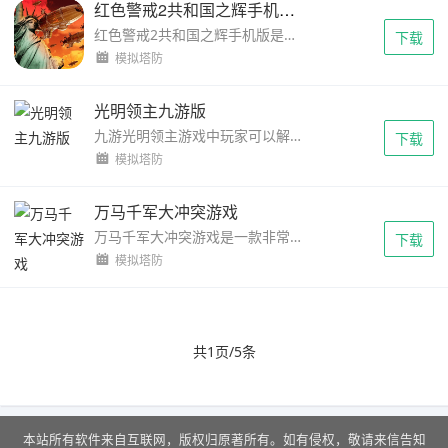
红色警戒2共和国之辉手机版中文版
红色警戒2共和国之辉手机版是经典战略游戏的完美移植，为玩家在手机上面完美的重现了经典的红警2游戏，还有强大的中国国家可以选择，让玩家可以选择中国大杀四方。红警2共和国...
下载
模拟塔防
光明领主九游版
九游光明领主游戏中玩家可以解锁超多职业进行体验，每个游戏角色给你带来的游戏体验是不一样的，酷炫的战斗特效，运用策略去合理战斗打造自己最强的游戏阵容，卡通精美的游戏...
下载
模拟塔防
万马千军大冲突游戏
万马千军大冲突游戏是一款非常经典的对战类策略游戏，游戏用了非常可爱的卡通风格，塑造出来非常有趣的人物形象，并且还在游戏中增加了超多画质，让你能够最为指挥官，让他们...
下载
模拟塔防
共1页/5条
本站所有软件来自互联网，版权归原著所有。如有侵权，敬请来信告知