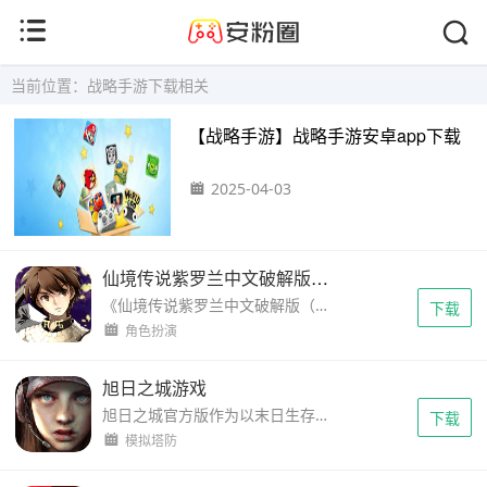
当前位置：战略手游下载相关
【战略手游】战略手游安卓app下载
2025-04-03
仙境传说紫罗兰中文破解版(Ragnarok Violet)
《仙境传说紫罗兰中文破解版（Ragnarok Violet）》是一款备受玩家喜爱的经典角色扮演类RPG手游，基于广受欢迎的PC版《仙境传说》改编而成。游戏以丰富的剧情、多样的玩法和精美的画风为核心...
下载
角色扮演
旭日之城游戏
旭日之城官方版作为以末日生存为题材打造设计的策略战争mmo手游，汇聚大量士兵，带来不同的战车，可以自由改装升级，提升实力，建造防御建筑，共同发展，实时战斗，抵御外侵，...
下载
模拟塔防