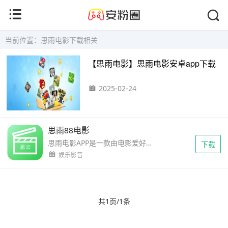
当前位置：思雨电影下载相关
【思雨电影】思雨电影安卓app下载
2025-02-24
思雨88电影
思雨电影APP是一款由电影爱好者打造的优质观影平台，专注于分享百度云上的丰富电影资源。它致力于为影迷提供最新院线影片，涵盖广泛、更新迅速。用户不仅能在此找到心仪的电影，还能积...
下载
娱乐影音
共1页/1条