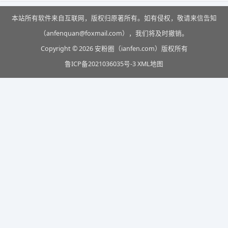
本站所有软件来自互联网，版权归原著所有。如有侵权，敬请来信告知
（anfenquan@foxmail.com），我们将及时撤销。
Copyright © 2026 安粉圈（ianfen.com）版权所有
鲁ICP备2021036035号-3
XML地图