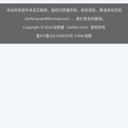
本站所有软件来自互联网，版权归原著所有。如有侵权，敬请来信告知
（anfenquan@foxmail.com），我们将及时撤销。
Copyright © 2026 安粉圈（ianfen.com）版权所有
鲁ICP备2021036035号-3
XML地图