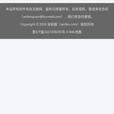
本站所有软件来自互联网，版权归原著所有。如有侵权，敬请来信告知
（anfenquan@foxmail.com），我们将及时撤销。
Copyright © 2026 安粉圈（ianfen.com）版权所有
鲁ICP备2021036035号-3
XML地图