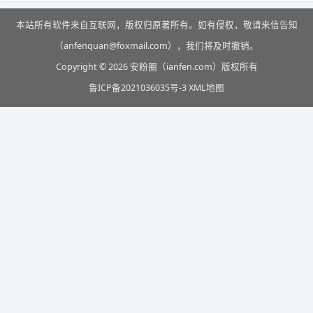
本站所有软件来自互联网，版权归原著所有。如有侵权，敬请来信告知
（anfenquan@foxmail.com），我们将及时撤销。
Copyright © 2026 安粉圈（ianfen.com）版权所有
鲁ICP备2021036035号-3
XML地图