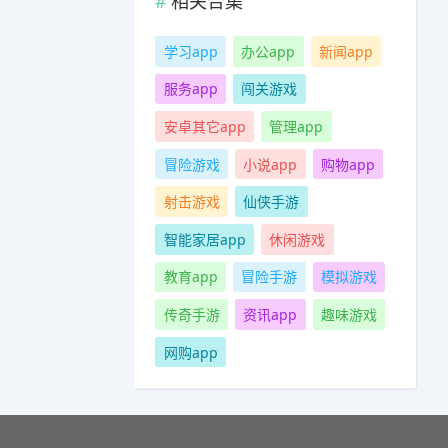
相关合集
学习app
办公app
新闻app
服务app
闯关游戏
安卓其它app
管理app
冒险游戏
小说app
购物app
射击游戏
仙侠手游
智能家居app
休闲游戏
教育app
冒险手游
模拟游戏
传奇手游
资讯app
趣味游戏
网购app