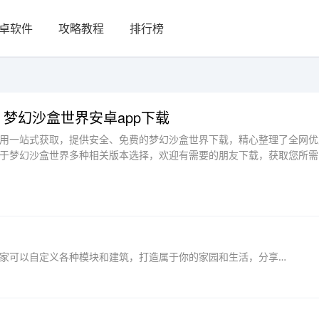
卓软件
攻略教程
排行榜
梦幻沙盒世界安卓app下载
用一站式获取，提供安全、免费的梦幻沙盒世界下载，精心整理了全网优
于梦幻沙盒世界多种相关版本选择，欢迎有需要的朋友下载，获取您所需
梦幻沙盒世界中文版是玩法自由的像素手游，玩家可以自定义各种模块和建筑，打造属于你的家园和生活，分享更多有趣的事件。精美的像素风，让玩家们深刻沉迷其中。梦幻沙盒世界...