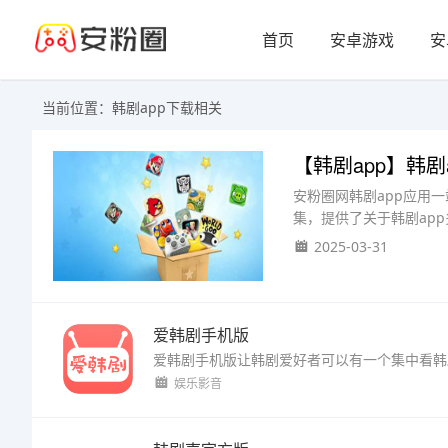
首页
安卓游戏
安
当前位置：韩剧app下载相关
【韩剧app】韩剧
安粉圈网韩剧app应用
集，提供了关于韩剧ap
2025-03-31
爱韩剧手机版
娱乐影音