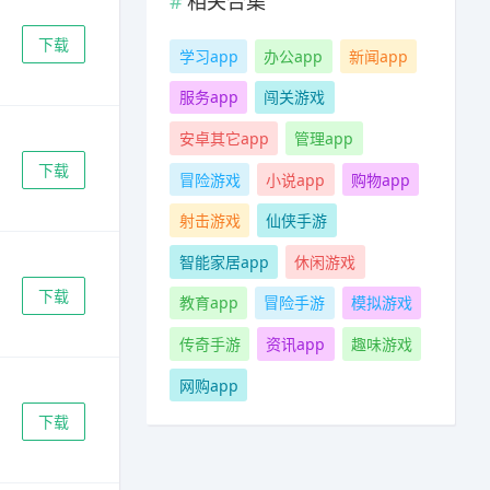
相关合集
下载
学习app
办公app
新闻app
服务app
闯关游戏
安卓其它app
管理app
下载
冒险游戏
小说app
购物app
射击游戏
仙侠手游
智能家居app
休闲游戏
下载
教育app
冒险手游
模拟游戏
传奇手游
资讯app
趣味游戏
网购app
下载