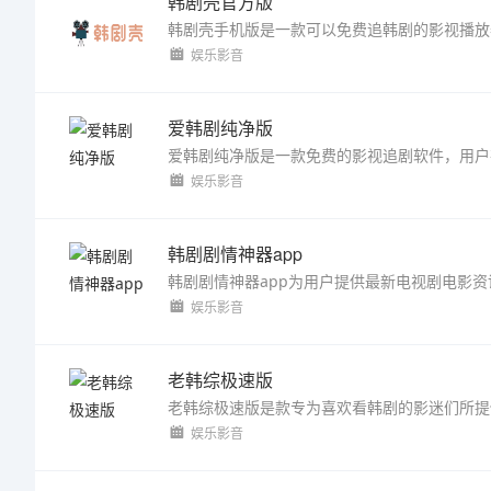
韩剧壳官方版
娱乐影音
爱韩剧纯净版
娱乐影音
韩剧剧情神器app
娱乐影音
老韩综极速版
娱乐影音