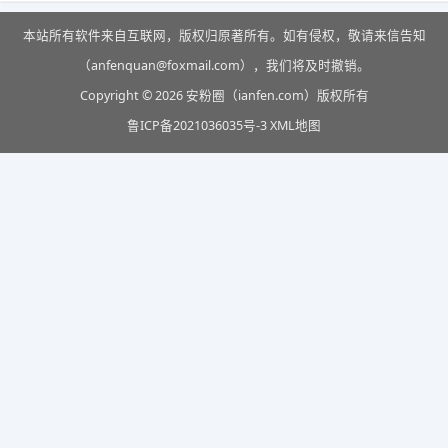
本站所有软件来自互联网，版权归原著所有。如有侵权，敬请来信告知
（anfenquan@foxmail.com），我们将及时撤销。
Copyright © 2026 安粉圈（ianfen.com）版权所有
鲁ICP备2021036035号-3
XML地图