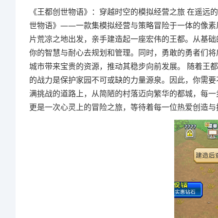
《王都创世物语》：穿越时空的模拟经营之旅 在遥远
世物语》——一款集模拟经营与策略冒险于一体的像素
片荒凉之地出发，亲手建造起一座宏伟的王都。从基础
你的智慧与耐心去规划和管理。同时，勇敢的勇者们将
城市带来宝贵的资源，推动其稳步向前发展。 随着王
的战力是保护家园不可或缺的力量源泉。因此，你需要
满挑战的道路上，从简陋的村落迈向繁华的都城，每一
更是一次心灵上的冒险之旅，等待着每一位热爱创造与