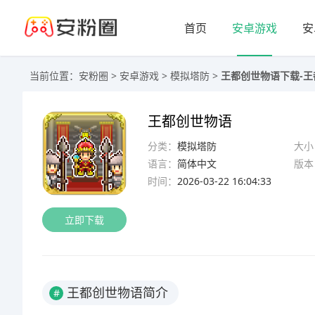
首页
安卓游戏
安
当前位置：
安粉圈
>
安卓游戏
>
模拟塔防
>
王都创世物语下载-王都
王都创世物语
分类：
模拟塔防
大小
语言：
简体中文
版本
时间：
2026-03-22 16:04:33
立即下载
王都创世物语简介
#