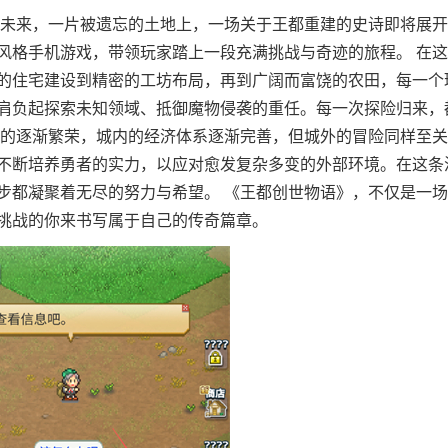
的未来，一片被遗忘的土地上，一场关于王都重建的史诗即将展
风格手机游戏，带领玩家踏上一段充满挑战与奇迹的旅程。 在
的住宅建设到精密的工坊布局，再到广阔而富饶的农田，每一个
肩负起探索未知领域、抵御魔物侵袭的重任。每一次探险归来，
都的逐渐繁荣，城内的经济体系逐渐完善，但城外的冒险同样至
不断培养勇者的实力，以应对愈发复杂多变的外部环境。在这条
步都凝聚着无尽的努力与希望。 《王都创世物语》，不仅是一
挑战的你来书写属于自己的传奇篇章。