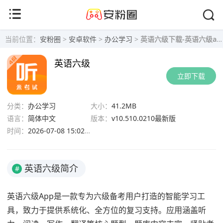
当前位置：
安粉圈
>
安卓软件
>
办公学习
>
英语六级下载-英语六级app v10.510.0210最新版下载
英语六级
立即下载
分类：
办公学习
大小：
41.2MB
语言：
简体中文
版本：
v10.510.0210最新版
时间：
2026-07-08 15:02:28
英语六级简介
#
英语六级App是一款专为六级备考用户打造的智能学习工
具，致力于提供系统化、全方位的复习支持。应用涵盖听