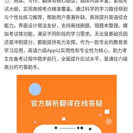
力、阅读、写作、翻译等核心题型，题库内容丰富，紧贴考
试大纲，实现高频考点精准覆盖。通过科学的学习路径规划
与个性化练习推荐，帮助用户查漏补缺，高效提升英语综合
能力。界面设计简洁友好，支持离线刷题、错题本整理、模
拟考试等功能，满足不同阶段的学习需求。无论是基础巩固
还是冲刺提分，都能提供有力支撑。作为一款专业的教育类
学习应用，英语六级App以实用性和专业性为核心，助力考
生在备考过程中稳步前行，全面提升应试水平，是通往六级
高分的可靠助手。