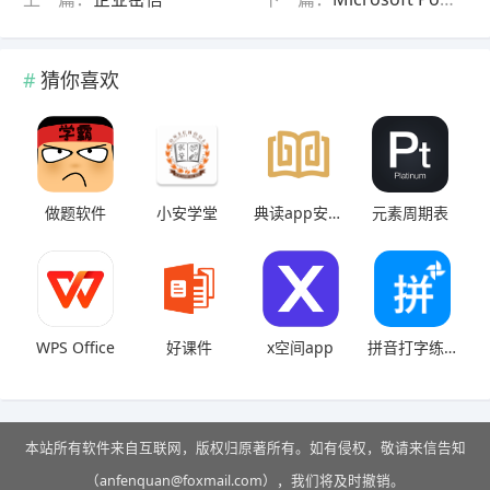
猜你喜欢
做题软件
小安学堂
典读app安卓版
元素周期表
WPS Office
好课件
x空间app
拼音打字练习
本站所有软件来自互联网，版权归原著所有。如有侵权，敬请来信告知
（anfenquan@foxmail.com），我们将及时撤销。