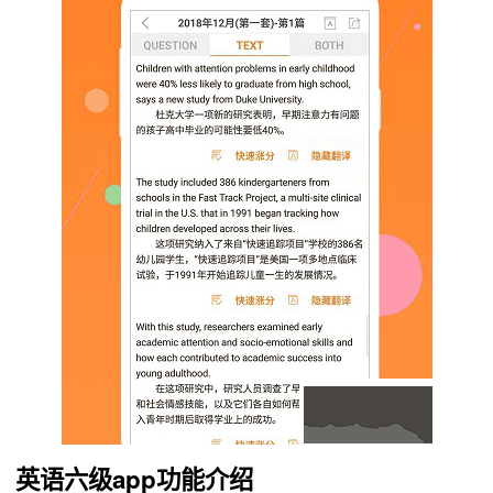
英语六级app
功能介绍