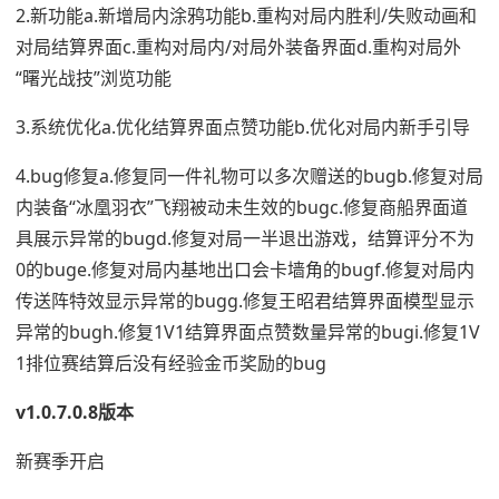
2.新功能a.新增局内涂鸦功能b.重构对局内胜利/失败动画和
对局结算界面c.重构对局内/对局外装备界面d.重构对局外
“曙光战技”浏览功能
3.系统优化a.优化结算界面点赞功能b.优化对局内新手引导
4.bug修复a.修复同一件礼物可以多次赠送的bugb.修复对局
内装备“冰凰羽衣”飞翔被动未生效的bugc.修复商船界面道
具展示异常的bugd.修复对局一半退出游戏，结算评分不为
0的buge.修复对局内基地出口会卡墙角的bugf.修复对局内
传送阵特效显示异常的bugg.修复王昭君结算界面模型显示
异常的bugh.修复1V1结算界面点赞数量异常的bugi.修复1V
1排位赛结算后没有经验金币奖励的bug
v1.0.7.0.8版本
新赛季开启