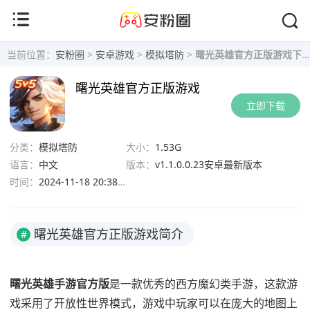
当前位置：
安粉圈
>
安卓游戏
>
模拟塔防
>
曙光英雄官方正版游戏下载-曙光英雄手机版v1.1.0.0.23下载
曙光英雄官方正版游戏
立即下载
分类：
模拟塔防
大小：
1.53G
语言：
中文
版本：
v1.1.0.0.23安卓最新版本
时间：
2024-11-18 20:38:43
曙光英雄官方正版游戏简介
#
曙光英雄手游官方版
是一款优秀的西方魔幻类手游，这款游
戏采用了开放性世界模式，游戏中玩家可以在庞大的地图上