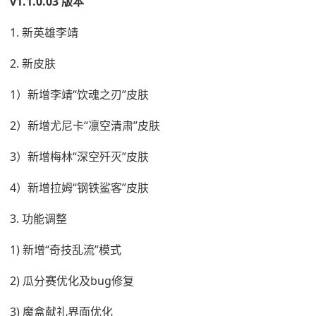
v1.1.0.03 版本
1. 新英雄李靖
2. 新皮肤
1）新增李靖“饮魂之刃”皮肤
2）新增尤尼卡“凛空清肃”皮肤
3）新增梅林“深空歼灭”皮肤
4）新增拉姆“钢铁鲨客”皮肤
3. 功能调整
1) 新增“奇技乱流”模式
2) 瓜分赛优化及bug修复
3) 魔盒献礼界面优化