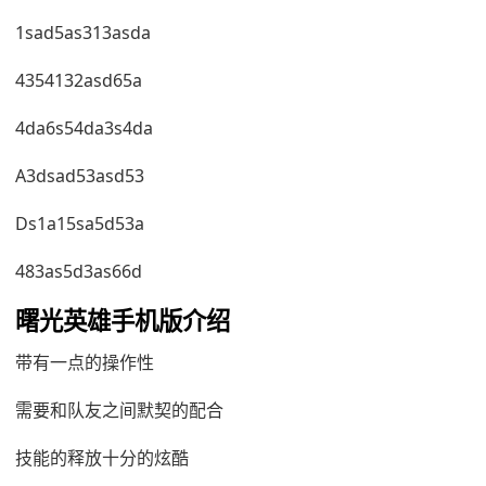
1sad5as313asda
4354132asd65a
4da6s54da3s4da
A3dsad53asd53
Ds1a15sa5d53a
483as5d3as66d
曙光英雄手机版介绍
带有一点的操作性
需要和队友之间默契的配合
技能的释放十分的炫酷