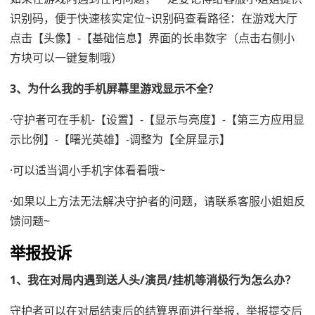
识别码，便于快速核实定位~识别码查看路径：在游戏大厅
点击【头像】-【基础信息】界面的长串数字（点击右侧小
方块可以一键复制哦）
3、为什么我的手机屏幕里游戏显示不全？
·守护者可在手机-【设置】-【显示与亮度】-【第三方应用显
示比例】-【曙光英雄】-调整为【全屏显示】
·可以适当调小手机字体看看哦~
·如果以上方法无法解决守护者的问题，请联系客服小姐姐反
馈问题~
举报投诉
1、我在对局内遇到送人头/演员/挂机等消极行为怎么办？
守护者可以在对局结束后的结算界面进行举报，举报提交后