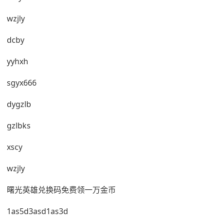
wzjly
dcby
yyhxh
sgyx666
dygzlb
gzlbks
xscy
wzjly
曙光英雄兑换码免费领一万金币
1as5d3asd1as3d