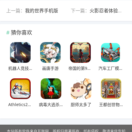
上一篇：
我的世界手机版
下一篇：
火影忍者体验服手机版
猜你喜欢
机器人竞技场
画唐手游
帝国的第99次重生
汽车工厂模拟器
Athletics2冬季运动
病毒大逃杀猎梦保卫战噩梦模拟器
厨师太多了
王都创世物语
本站所有软件来自互联网，版权归原著所有。如有侵权，敬请来信告知