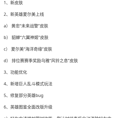
1、新皮肤
2、新英雄夏尔美上线
a） 黄忠“未来战警”皮肤
b） 貂蝉“六翼神姬”皮肤
c） 夏尔美“海洋奇缘”皮肤
d） 排位赛赛季奖励乌雅“风铃之息”皮肤
3、功能优化
4、新增巨人乱斗模式玩法
5、修复部分英雄bug
6、英雄图鉴全面改版升级