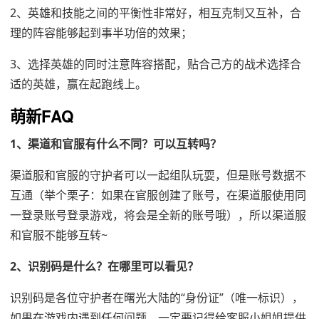
2、英雄和技能之间的平衡性非常好，相互克制又互补，合
理的阵容能够起到事半功倍的效果；
3、选择英雄的同时注意阵容搭配，贴合己方的战术选择合
适的英雄，赢在起跑线上。
萌新FAQ
1、渠道和官服有什么不同？可以互转吗？
渠道服和官服的守护者可以一起组队玩耍，但是账号数据不
互通（举个栗子：如果在官服创建了账号，在渠道服使用同
一登录账号登录游戏，将会是全新的账号哦），所以渠道服
和官服不能够互转~
2、识别码是什么？在哪里可以看见？
识别码是各位守护者在曙光大陆的“身份证”（唯一标识），
如果在游戏内遇到任何问题，一定要记得给客服小姐姐提供