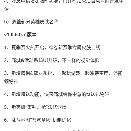
a）好友申请增加限时功能，倒计时结束后自动清除好友申
请
b）调整部分英雄皮肤名称
v1.0.6.0.7 版本
1、夏季赛火热开启，绘卷新赛季专属皮肤上线
2、商城&活动系统UI升级，不一样的视觉体验
3、新增情侣&挚友系统，一起玩游戏一起涨亲密度，还能
领好礼
4、新增赠送功能，快来商城给你中意的ta送礼物吧
5、新英雄“审判之枪”法修登场
6、乱斗地图“苍穹圣殿”机制优化